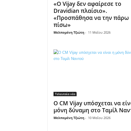
«Ο Vijay δεν αφαίρεσε το
Dravidian πλαίσιο».
«Προσπάθησα να την πάρω
πίσω»
Μελπομένη Τζιώτη
-
11 Μαΐου 2026
Τελευταία νέα
Ο CM Vijay υπόσχεται να είν
μόνη δύναμη στο Ταμίλ Ναν
Μελπομένη Τζιώτη
-
10 Μαΐου 2026