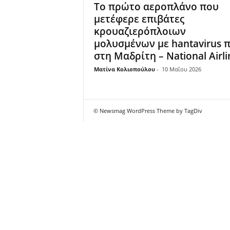
Το πρώτο αεροπλάνο που
μετέφερε επιβάτες
κρουαζιερόπλοιων
μολυσμένων με hantavirus 
στη Μαδρίτη – National Airli
Ματίνα Κολιοπούλου
-
10 Μαΐου 2026
© Newsmag WordPress Theme by TagDiv