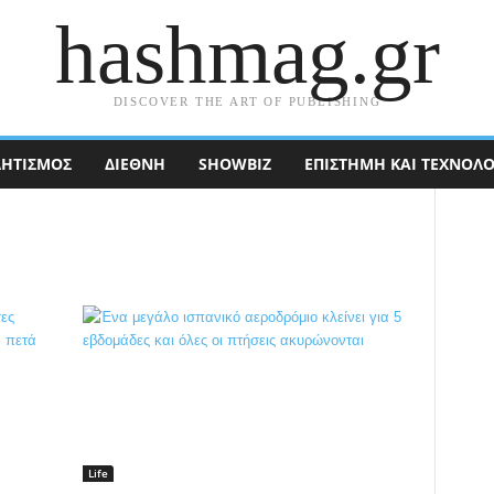
hashmag.gr
DISCOVER THE ART OF PUBLISHING
ΗΤΙΣΜΟΣ
ΔΙΕΘΝΉ
SHOWBIZ
ΕΠΙΣΤΉΜΗ ΚΑΙ ΤΕΧΝΟΛΟ
Life