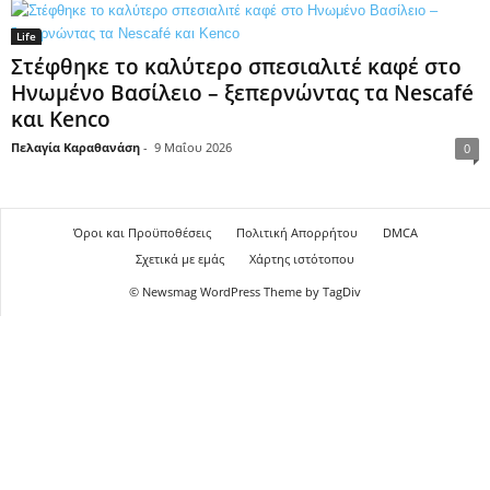
Life
Στέφθηκε το καλύτερο σπεσιαλιτέ καφέ στο
Ηνωμένο Βασίλειο – ξεπερνώντας τα Nescafé
και Kenco
Πελαγία Καραθανάση
-
9 Μαΐου 2026
0
Όροι και Προϋποθέσεις
Πολιτική Απορρήτου
DMCA
Σχετικά με εμάς
Χάρτης ιστότοπου
© Newsmag WordPress Theme by TagDiv