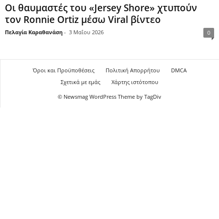
Οι θαυμαστές του «Jersey Shore» χτυπούν
τον Ronnie Ortiz μέσω Viral βίντεο
Πελαγία Καραθανάση
-
3 Μαΐου 2026
0
Όροι και Προϋποθέσεις
Πολιτική Απορρήτου
DMCA
Σχετικά με εμάς
Χάρτης ιστότοπου
© Newsmag WordPress Theme by TagDiv