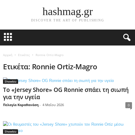
hashmag.gr
DISCOVER THE ART OF PUBLISHING
Αρχική
Ετικέτες
Ronnie Ortiz-Magro
Ετικέτα: Ronnie Ortiz-Magro
Showbiz
Το «Jersey Shore» OG Ronnie σπάει τη σιωπή
για την υγεία
Πελαγία Καραθανάση
-
4 Μαΐου 2026
0
Showbiz