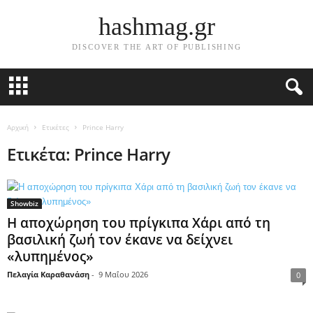
hashmag.gr
DISCOVER THE ART OF PUBLISHING
Αρχική
Ετικέτες
Prince Harry
Ετικέτα: Prince Harry
Showbiz
Η αποχώρηση του πρίγκιπα Χάρι από τη
βασιλική ζωή τον έκανε να δείχνει
«λυπημένος»
Πελαγία Καραθανάση
-
9 Μαΐου 2026
0