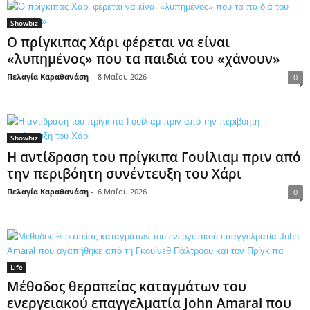
Showbiz
Ο πρίγκιπας Χάρι φέρεται να είναι
«λυπημένος» που τα παιδιά του «χάνουν»
Πελαγία Καραθανάση
-
8 Μαΐου 2026
0
Showbiz
Η αντίδραση του πρίγκιπα Γουίλιαμ πριν από
την περιβόητη συνέντευξη του Χάρι
Πελαγία Καραθανάση
-
6 Μαΐου 2026
0
Life
Μέθοδος θεραπείας καταγμάτων του
ενεργειακού επαγγελματία John Amaral που