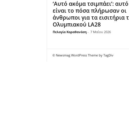
‘Αυτό ακόμα τσιμπάει’: αυτό
είναι το πόσα πλήρωσαν οι
άνθρωποι για τα εισιτήρια 
Ολυμπιακού LA28
Πελαγία Καραθανάση
-
7 Μαΐου 2026
© Newsmag WordPress Theme by TagDiv