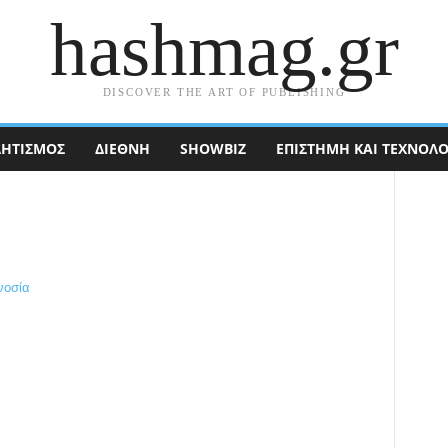
hashmag.gr
DISCOVER THE ART OF PUBLISHING
ΗΤΙΣΜΟΣ
ΔΙΕΘΝΉ
SHOWBIZ
ΕΠΙΣΤΉΜΗ ΚΑΙ ΤΕΧΝΟΛΟ