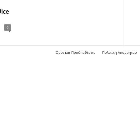
ice
0
Όροι και Προϋποθέσεις
Πολιτική Απορρήτου