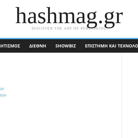
hashmag.gr
DISCOVER THE ART OF PUBLISHING
ΗΤΙΣΜΟΣ
ΔΙΕΘΝΉ
SHOWBIZ
ΕΠΙΣΤΉΜΗ ΚΑΙ ΤΕΧΝΟΛΟ