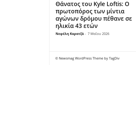
Θάνατος του Kyle Loftis: Ο
πρωτοπόρος των μίντια
αγώνων δρόμου πέθανε σε
ηλικία 43 ετών
Νεφέλη Καρατζά
-
7 Μαΐου 2026
© Newsmag WordPress Theme by TagDiv