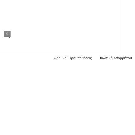
0
Όροι και Προϋποθέσεις
Πολιτική Απορρήτου