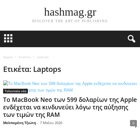
hashmag.gr
DISCOVER THE ART OF PUBLISHING
Αρχική
Ετικέτες
Laptops
Ετικέτα: Laptops
Τελευταία νέα
Το MacBook Neo των 599 δολαρίων της Apple
ενδέχεται να κινδυνεύει λόγω της αύξησης
των τιμών της RAM
Μελπομένη Τζιώτη
-
7 Μαΐου 2026
0