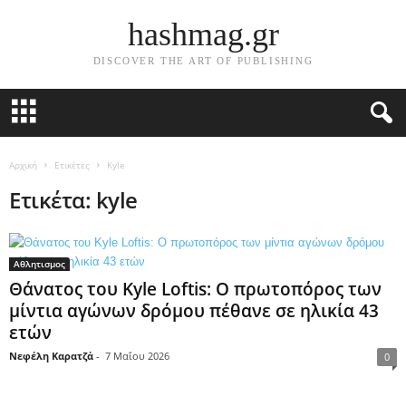
hashmag.gr
DISCOVER THE ART OF PUBLISHING
Αρχική
Ετικέτες
Kyle
Ετικέτα: kyle
Αθλητισμος
Θάνατος του Kyle Loftis: Ο πρωτοπόρος των
μίντια αγώνων δρόμου πέθανε σε ηλικία 43
ετών
Νεφέλη Καρατζά
-
7 Μαΐου 2026
0