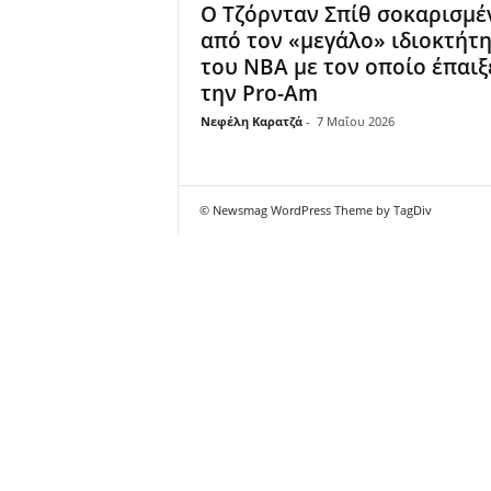
Ο Τζόρνταν Σπίθ σοκαρισμέ
από τον «μεγάλο» ιδιοκτήτ
του ΝΒΑ με τον οποίο έπαιξ
την Pro-Am
Νεφέλη Καρατζά
-
7 Μαΐου 2026
© Newsmag WordPress Theme by TagDiv