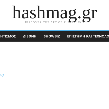
hashmag.gr
DISCOVER THE ART OF PUBLISHING
ΗΤΙΣΜΟΣ
ΔΙΕΘΝΉ
SHOWBIZ
ΕΠΙΣΤΉΜΗ ΚΑΙ ΤΕΧΝΟΛΟ