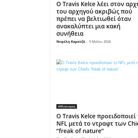
Ο Travis Kelce λέει στον αρ
του αρχηγού ακριβώς πού
πρέπει να βελτιωθεί όταν
ανακαλύπτει μια κακή
συνήθεια
Νεφέλη Καρατζά
-
9 Μαΐου 2026
Αθλητισμος
Ο Travis Kelce προειδοποιεί
NFL μετά το ντραφτ των Chi
“freak of nature”