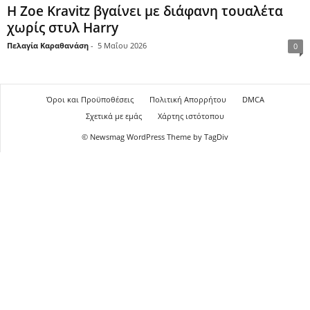
Η Zoe Kravitz βγαίνει με διάφανη τουαλέτα
χωρίς στυλ Harry
Πελαγία Καραθανάση
-
5 Μαΐου 2026
0
Όροι και Προϋποθέσεις
Πολιτική Απορρήτου
DMCA
Σχετικά με εμάς
Χάρτης ιστότοπου
© Newsmag WordPress Theme by TagDiv