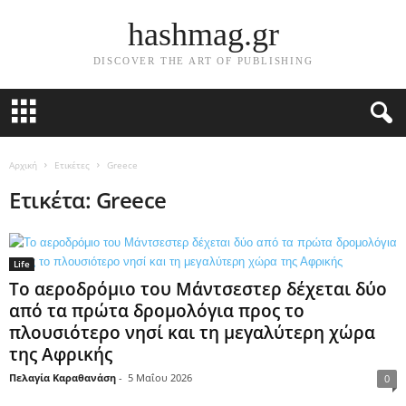
hashmag.gr
DISCOVER THE ART OF PUBLISHING
Αρχική
Ετικέτες
Greece
Ετικέτα: Greece
Life
Το αεροδρόμιο του Μάντσεστερ δέχεται δύο
από τα πρώτα δρομολόγια προς το
πλουσιότερο νησί και τη μεγαλύτερη χώρα
της Αφρικής
Πελαγία Καραθανάση
-
5 Μαΐου 2026
0