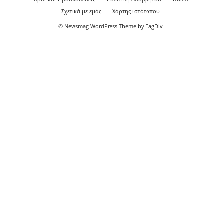
Σχετικά με εμάς
Χάρτης ιστότοπου
© Newsmag WordPress Theme by TagDiv