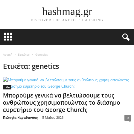
hashmag.gr
DISCOVER THE ART OF PUBLISHING
Αρχική
Ετικέτες
Genetics
Ετικέτα: genetics
Life
Μπορούμε γενικά να βελτιώσουμε τους
ανθρώπους χρησιμοποιώντας το διάσημο
ευρετήριο του George Church;
Πελαγία Καραθανάση
-
5 Μαΐου 2026
0