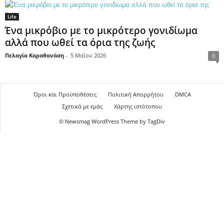
Life
Ένα μικρόβιο με το μικρότερο γονιδίωμα
αλλά που ωθεί τα όρια της ζωής
Πελαγία Καραθανάση
-
5 Μαΐου 2026
0
Όροι και Προϋποθέσεις
Πολιτική Απορρήτου
DMCA
Σχετικά με εμάς
Χάρτης ιστότοπου
© Newsmag WordPress Theme by TagDiv