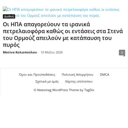
Διεθνή
Οι ΗΠΑ απαγορεύουν τα ιρανικά
πετρελαιοφόρα καθώς οι εντάσεις στα Στενά
του Ορμούζ απειλούν με κατάπαυση του
πυρός
Ματίνα Κολιοπούλου
-
10 Μαΐου 2026
0
Όροι και Προϋποθέσεις
Πολιτική Απορρήτου
DMCA
Σχετικά με εμάς
Χάρτης ιστότοπου
© Newsmag WordPress Theme by TagDiv