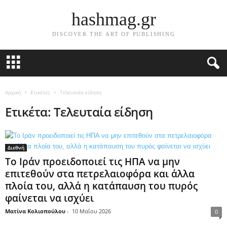
hashmag.gr
DISCOVER THE ART OF PUBLISHING
Αρχική
Ετικέτες
Τελευταία είδηση
Ετικέτα: Τελευταία είδηση
Διεθνή
Το Ιράν προειδοποιεί τις ΗΠΑ να μην
επιτεθούν στα πετρελαιοφόρα και άλλα
πλοία του, αλλά η κατάπαυση του πυρός
φαίνεται να ισχύει
Ματίνα Κολιοπούλου
-
10 Μαΐου 2026
0