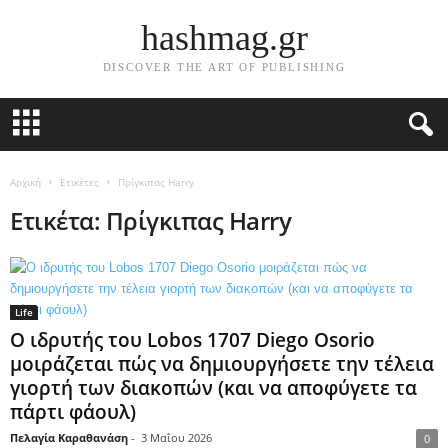
hashmag.gr
DISCOVER THE ART OF PUBLISHING
Αρχική
Ετικέτες
Πρίγκιπας Harry
Ετικέτα: Πρίγκιπας Harry
Life
Ο ιδρυτής του Lobos 1707 Diego Osorio
μοιράζεται πώς να δημιουργήσετε την τέλεια
γιορτή των διακοπών (και να αποφύγετε τα
πάρτι φάουλ)
Πελαγία Καραθανάση
-
3 Μαΐου 2026
0