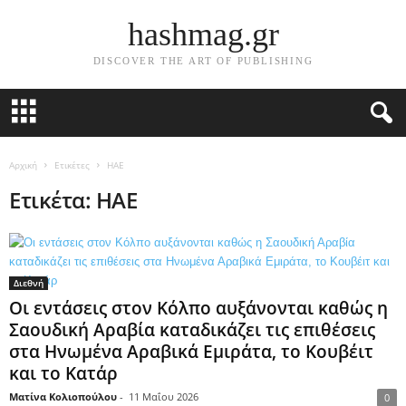
hashmag.gr
DISCOVER THE ART OF PUBLISHING
Αρχική
Ετικέτες
ΗΑΕ
Ετικέτα: ΗΑΕ
Διεθνή
Οι εντάσεις στον Κόλπο αυξάνονται καθώς η
Σαουδική Αραβία καταδικάζει τις επιθέσεις
στα Ηνωμένα Αραβικά Εμιράτα, το Κουβέιτ
και το Κατάρ
Ματίνα Κολιοπούλου
-
11 Μαΐου 2026
0