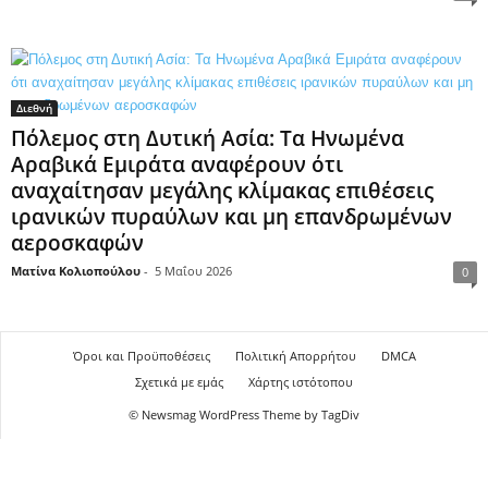
Διεθνή
Πόλεμος στη Δυτική Ασία: Τα Ηνωμένα
Αραβικά Εμιράτα αναφέρουν ότι
αναχαίτησαν μεγάλης κλίμακας επιθέσεις
ιρανικών πυραύλων και μη επανδρωμένων
αεροσκαφών
Ματίνα Κολιοπούλου
-
5 Μαΐου 2026
0
Όροι και Προϋποθέσεις
Πολιτική Απορρήτου
DMCA
Σχετικά με εμάς
Χάρτης ιστότοπου
© Newsmag WordPress Theme by TagDiv