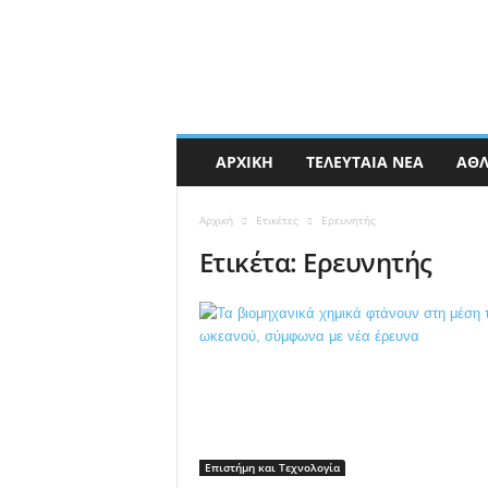
ΑΡΧΙΚΉ
ΤΕΛΕΥΤΑΊΑ ΝΈΑ
ΑΘΛ
Αρχική
Ετικέτες
Ερευνητής
Ετικέτα: Ερευνητής
Επιστήμη και Τεχνολογία