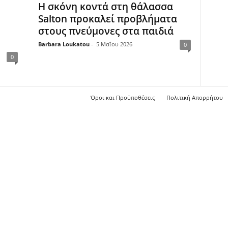
Η σκόνη κοντά στη θάλασσα
Salton προκαλεί προβλήματα
στους πνεύμονες στα παιδιά
Barbara Loukatou
-
5 Μαΐου 2026
0
0
Όροι και Προϋποθέσεις
Πολιτική Απορρήτου