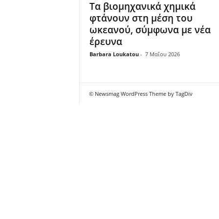
Τα βιομηχανικά χημικά
φτάνουν στη μέση του
ωκεανού, σύμφωνα με νέα
έρευνα
Barbara Loukatou
-
7 Μαΐου 2026
© Newsmag WordPress Theme by TagDiv