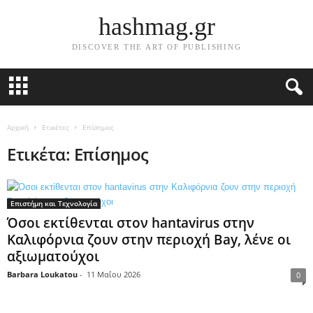
hashmag.gr
DISCOVER THE ART OF PUBLISHING
Αρχική
Ετικέτες
Επίσημος
Ετικέτα: Επίσημος
Επιστήμη και Τεχνολογία
Όσοι εκτίθενται στον hantavirus στην
Καλιφόρνια ζουν στην περιοχή Bay, λένε οι
αξιωματούχοι
Barbara Loukatou
-
11 Μαΐου 2026
0