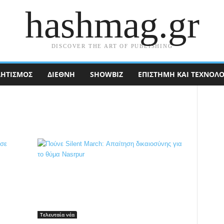
hashmag.gr
DISCOVER THE ART OF PUBLISHING
ΗΤΙΣΜΟΣ
ΔΙΕΘΝΉ
SHOWBIZ
ΕΠΙΣΤΉΜΗ ΚΑΙ ΤΕΧΝΟΛΟ
Τελευταία νέα