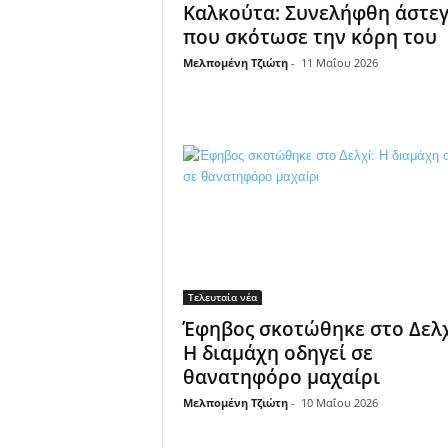
Καλκούτα: Συνελήφθη άστε
που σκότωσε την κόρη του
Μελπομένη Τζιώτη
-
11 Μαΐου 2026
Τελευταία νέα
Έφηβος σκοτώθηκε στο Δελχ
Η διαμάχη οδηγεί σε
θανατηφόρο μαχαίρι
Μελπομένη Τζιώτη
-
10 Μαΐου 2026