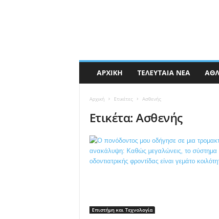
ΑΡΧΙΚΉ
ΤΕΛΕΥΤΑΊΑ ΝΈΑ
ΑΘΛ
Αρχική
Ετικέτες
Ασθενής
Ετικέτα: Ασθενής
Επιστήμη και Τεχνολογία