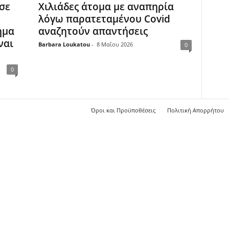
σε
Χιλιάδες άτομα με αναπηρία
λόγω παρατεταμένου Covid
ημα
αναζητούν απαντήσεις
ναι
Barbara Loukatou
-
8 Μαΐου 2026
0
0
Όροι και Προϋποθέσεις
Πολιτική Απορρήτου