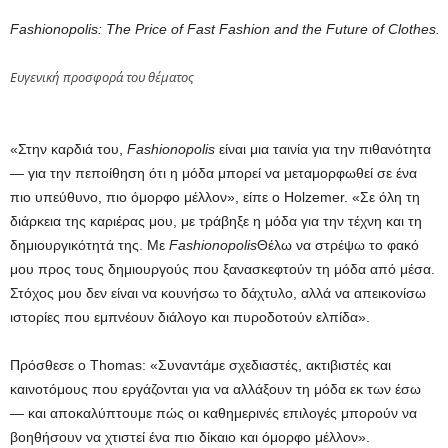
Fashionopolis: The Price of Fast Fashion and the Future of Clothes.
Ευγενική προσφορά του θέματος
«Στην καρδιά του,
Fashionopolis
είναι μια ταινία για την πιθανότητα
— για την πεποίθηση ότι η μόδα μπορεί να μεταμορφωθεί σε ένα
πιο υπεύθυνο, πιο όμορφο μέλλον», είπε ο Holzemer. «Σε όλη τη
διάρκεια της καριέρας μου, με τράβηξε η μόδα για την τέχνη και τη
δημιουργικότητά της. Με
Fashionopolis
Θέλω να στρέψω το φακό
μου προς τους δημιουργούς που ξανασκεφτούν τη μόδα από μέσα.
Στόχος μου δεν είναι να κουνήσω το δάχτυλο, αλλά να απεικονίσω
ιστορίες που εμπνέουν διάλογο και πυροδοτούν ελπίδα».
Πρόσθεσε ο Thomas: «Συναντάμε σχεδιαστές, ακτιβιστές και
καινοτόμους που εργάζονται για να αλλάξουν τη μόδα εκ των έσω
— και αποκαλύπτουμε πώς οι καθημερινές επιλογές μπορούν να
βοηθήσουν να χτιστεί ένα πιο δίκαιο και όμορφο μέλλον».