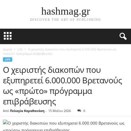
hashmag.gr
DISCOVER THE ART OF PUBLISHING
Αρχική
Life
Ο χειριστής διακοπών που εξυπηρετεί 6.000.000 Βρετανούς ως
«πρώτο» πρόγραμμα επιβράβευσης
LIFE
Ο χειριστής διακοπών που
εξυπηρετεί 6.000.000 Βρετανούς
ως «πρώτο» πρόγραμμα
επιβράβευσης
Από
Πελαγία Καραθανάση
-
15 Μαΐου 2026
0