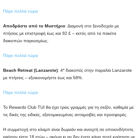
Πάρε πολλά τώρα
Αποδράστε από το Μυστήριο
: Διαμονή στο ξενοδοχείο με
πτήσεις με επιστροφή έως και 92 £ – εκτός από τα πακέτα
διακοπών παγκοσμίως.
Πάρε πολλά τώρα
Beach Retreat (Lanzarote)
: 4* διακοπές στην παραλία Lanzarote
με πτήσεις – εξοικονομήστε έως και 58%.
Πάρε πολλά τώρα
Το Rewards Club TUI θα έχει τρεις γραμμές για τη σεζόν, καθεμία με
τις δικές της ειδικές, εξατομικευμένες ανταμοιβές και προσφορές.
Η συμμετοχή στο κλαμπ είναι δωρεάν και ανοιχτή σε οποιονδήποτε,
εφόσον είστε 18 ετών – ακόμα κι αν δεν έχετε κάνει ποτέ κράτηση με