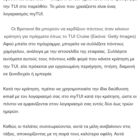
την TUI στο παρελθόν. Το μόνο που χρειάζεστε είναι ένας
λογαριασμός myTUI.
Οι Βρετανοί θα μπορούν να κερδίζουν πόντους όταν κάνουν
κράτηση για πράγματα όπως το TUI Cruise (Εικόνα: Getty Images)
Αφού μπείτε στο πρόγραμμα, μπορείτε να συλλέξετε πόντους
χαμόγελου, ανάλογα με την ιστοσελίδα της εταιρείας. Συλλέγετε
αυτόματα αυτούς τους πόντους κάθε φορά που κάνετε κράτηση με
την TUI, είτε πρόκειται για οργανωμένη περιήγηση, πτήση, διαμονή
σε ξενοδοχείο ή εμπειρία.
Κατά την κράτηση, πρέπει να χρησιμοποιείτε την ίδια διεύθυνση
email με τον λογαριασμό σας στο myTUI κατά την κράτηση, ώστε οι
πόντοι να εμφανίζονται στον λογαριασμό σας εντός δύο έως τριών
ημερών.
Καθώς οι πελάτες συσσωρεύονται, αυτά τα μέλη ανεβαίνουν στις
τάξεις, αποκομίζοντας με τη σειρά τους καλύτερα οφέλη. Αυτά