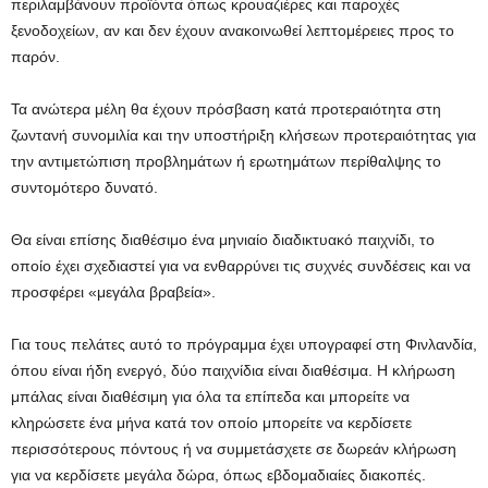
περιλαμβάνουν προϊόντα όπως κρουαζιέρες και παροχές
ξενοδοχείων, αν και δεν έχουν ανακοινωθεί λεπτομέρειες προς το
παρόν.
Τα ανώτερα μέλη θα έχουν πρόσβαση κατά προτεραιότητα στη
ζωντανή συνομιλία και την υποστήριξη κλήσεων προτεραιότητας για
την αντιμετώπιση προβλημάτων ή ερωτημάτων περίθαλψης το
συντομότερο δυνατό.
Θα είναι επίσης διαθέσιμο ένα μηνιαίο διαδικτυακό παιχνίδι, το
οποίο έχει σχεδιαστεί για να ενθαρρύνει τις συχνές συνδέσεις και να
προσφέρει «μεγάλα βραβεία».
Για τους πελάτες αυτό το πρόγραμμα έχει υπογραφεί στη Φινλανδία,
όπου είναι ήδη ενεργό, δύο παιχνίδια είναι διαθέσιμα. Η κλήρωση
μπάλας είναι διαθέσιμη για όλα τα επίπεδα και μπορείτε να
κληρώσετε ένα μήνα κατά τον οποίο μπορείτε να κερδίσετε
περισσότερους πόντους ή να συμμετάσχετε σε δωρεάν κλήρωση
για να κερδίσετε μεγάλα δώρα, όπως εβδομαδιαίες διακοπές.