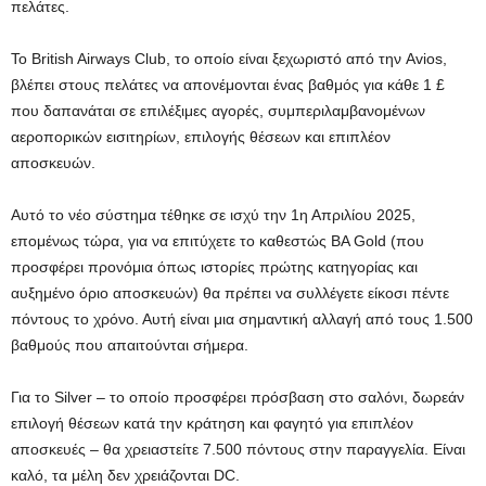
πελάτες.
Το British Airways Club, το οποίο είναι ξεχωριστό από την Avios,
βλέπει στους πελάτες να απονέμονται ένας βαθμός για κάθε 1 £
που δαπανάται σε επιλέξιμες αγορές, συμπεριλαμβανομένων
αεροπορικών εισιτηρίων, επιλογής θέσεων και επιπλέον
αποσκευών.
Αυτό το νέο σύστημα τέθηκε σε ισχύ την 1η Απριλίου 2025,
επομένως τώρα, για να επιτύχετε το καθεστώς BA Gold (που
προσφέρει προνόμια όπως ιστορίες πρώτης κατηγορίας και
αυξημένο όριο αποσκευών) θα πρέπει να συλλέγετε είκοσι πέντε
πόντους το χρόνο. Αυτή είναι μια σημαντική αλλαγή από τους 1.500
βαθμούς που απαιτούνται σήμερα.
Για το Silver – το οποίο προσφέρει πρόσβαση στο σαλόνι, δωρεάν
επιλογή θέσεων κατά την κράτηση και φαγητό για επιπλέον
αποσκευές – θα χρειαστείτε 7.500 πόντους στην παραγγελία. Είναι
καλό, τα μέλη δεν χρειάζονται DC.