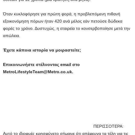
Όταν κυκλοφόρησε για πρώτη φορά, η προβλεπόμενη πιθανή
εξοικονόμηση πόρων ήταν 420 ανά μέλος εάν πετούσε δώδεκα
φορές το χρόνο. Δυστυχώς, η εταιρεία το κονσερβοποίησε μετά την
απώλεια.
Έχετε κάποια ιστορία να μοιραστείτε;
Επικοινωνήστε στέλνοντας email στο
MetroLifestyleTeam@Metro.co.uk.
ΠΕΡΙΣΣΟΤΕΡΑ:
Αυτό το ιδιοφυές κρησφύγετο σήμαινε ότι απέφευγα τα τέλη για τις