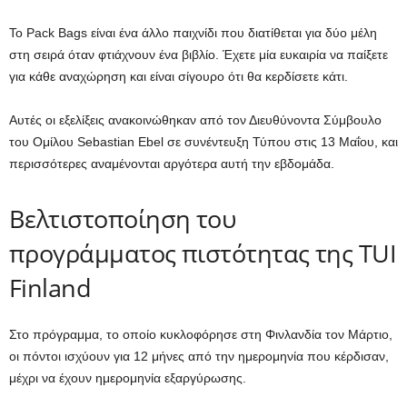
Το Pack Bags είναι ένα άλλο παιχνίδι που διατίθεται για δύο μέλη
στη σειρά όταν φτιάχνουν ένα βιβλίο. Έχετε μία ευκαιρία να παίξετε
για κάθε αναχώρηση και είναι σίγουρο ότι θα κερδίσετε κάτι.
Αυτές οι εξελίξεις ανακοινώθηκαν από τον Διευθύνοντα Σύμβουλο
του Ομίλου Sebastian Ebel σε συνέντευξη Τύπου στις 13 Μαΐου, και
περισσότερες αναμένονται αργότερα αυτή την εβδομάδα.
Βελτιστοποίηση του
προγράμματος πιστότητας της TUI
Finland
Στο πρόγραμμα, το οποίο κυκλοφόρησε στη Φινλανδία τον Μάρτιο,
οι πόντοι ισχύουν για 12 μήνες από την ημερομηνία που κέρδισαν,
μέχρι να έχουν ημερομηνία εξαργύρωσης.