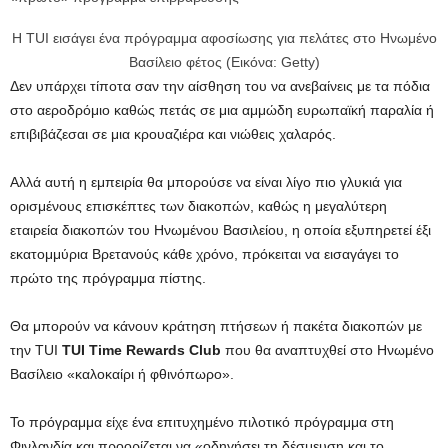
Η TUI εισάγει ένα πρόγραμμα αφοσίωσης για πελάτες στο Ηνωμένο
Βασίλειο φέτος (Εικόνα: Getty)
Δεν υπάρχει τίποτα σαν την αίσθηση του να ανεβαίνεις με τα πόδια
στο αεροδρόμιο καθώς πετάς σε μια αμμώδη ευρωπαϊκή παραλία ή
επιβιβάζεσαι σε μια κρουαζιέρα και νιώθεις χαλαρός.
Αλλά αυτή η εμπειρία θα μπορούσε να είναι λίγο πιο γλυκιά για
ορισμένους επισκέπτες των διακοπών, καθώς η μεγαλύτερη
εταιρεία διακοπών του Ηνωμένου Βασιλείου, η οποία εξυπηρετεί έξι
εκατομμύρια Βρετανούς κάθε χρόνο, πρόκειται να εισαγάγει το
πρώτο της πρόγραμμα πίστης.
Θα μπορούν να κάνουν κράτηση πτήσεων ή πακέτα διακοπών με
την TUI
TUI Time Rewards Club
που θα αναπτυχθεί στο Ηνωμένο
Βασίλειο «καλοκαίρι ή φθινόπωρο».
Το πρόγραμμα είχε ένα επιτυχημένο πιλοτικό πρόγραμμα στη
Φινλανδία και προορίζεται να «οδηγήσει τη δέσμευση και το