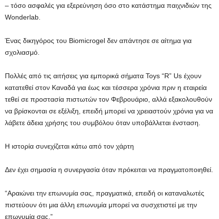
– τόσο ασφαλές για εξερεύνηση όσο στο κατάστημα παιχνιδιών της
Wonderlab.
Ένας δικηγόρος του Biomicrogel δεν απάντησε σε αίτημα για
σχολιασμό.
Πολλές από τις αιτήσεις για εμπορικά σήματα Toys “R” Us έχουν
κατατεθεί στον Καναδά για έως και τέσσερα χρόνια πριν η εταιρεία
τεθεί σε προστασία πιστωτών τον Φεβρουάριο, αλλά εξακολουθούν
να βρίσκονται σε εξέλιξη, επειδή μπορεί να χρειαστούν χρόνια για να
λάβετε άδεια χρήσης του συμβόλου όταν υποβάλλεται ένσταση.
Η ιστορία συνεχίζεται κάτω από τον χάρτη
Δεν έχει σημασία η συνεργασία όταν πρόκειται να πραγματοποιηθεί.
“Αραιώνει την επωνυμία σας, πραγματικά, επειδή οι καταναλωτές
πιστεύουν ότι μια άλλη επωνυμία μπορεί να συσχετιστεί με την
επωνυμία σας.”