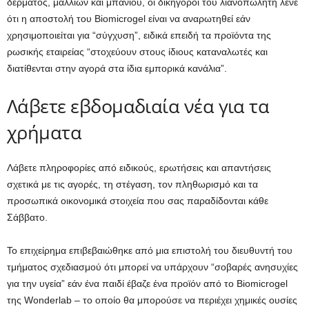
δέρματος, μαλλιών και μπάνιου, οι δικηγόροι του λιανοπωλητή λένε
ότι η αποστολή του Biomicrogel είναι να αναρωτηθεί εάν
χρησιμοποιείται για “σύγχυση”, ειδικά επειδή τα προϊόντα της
ρωσικής εταιρείας “στοχεύουν στους ίδιους καταναλωτές και
διατίθενται στην αγορά στα ίδια εμπορικά κανάλια”.
Λάβετε εβδομαδιαία νέα για τα
χρήματα
Λάβετε πληροφορίες από ειδικούς, ερωτήσεις και απαντήσεις
σχετικά με τις αγορές, τη στέγαση, τον πληθωρισμό και τα
προσωπικά οικονομικά στοιχεία που σας παραδίδονται κάθε
Σάββατο.
Το επιχείρημα επιβεβαιώθηκε από μια επιστολή του διευθυντή του
τμήματος σχεδιασμού ότι μπορεί να υπάρχουν “σοβαρές ανησυχίες
για την υγεία” εάν ένα παιδί έβαζε ένα προϊόν από το Biomicrogel
της Wonderlab – το οποίο θα μπορούσε να περιέχει χημικές ουσίες