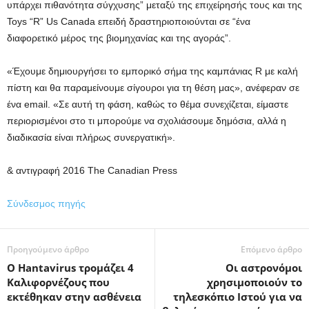
υπάρχει πιθανότητα σύγχυσης” μεταξύ της επιχείρησής τους και της
Toys “R” Us Canada επειδή δραστηριοποιούνται σε “ένα
διαφορετικό μέρος της βιομηχανίας και της αγοράς”.
«Έχουμε δημιουργήσει το εμπορικό σήμα της καμπάνιας R με καλή
πίστη και θα παραμείνουμε σίγουροι για τη θέση μας», ανέφεραν σε
ένα email. «Σε αυτή τη φάση, καθώς το θέμα συνεχίζεται, είμαστε
περιορισμένοι στο τι μπορούμε να σχολιάσουμε δημόσια, αλλά η
διαδικασία είναι πλήρως συνεργατική».
& αντιγραφή 2016 The Canadian Press
Σύνδεσμος πηγής
Προηγούμενο άρθρο
Επόμενο άρθρο
Ο Hantavirus τρομάζει 4
Οι αστρονόμοι
Καλιφορνέζους που
χρησιμοποιούν το
εκτέθηκαν στην ασθένεια
τηλεσκόπιο Ιστού για να