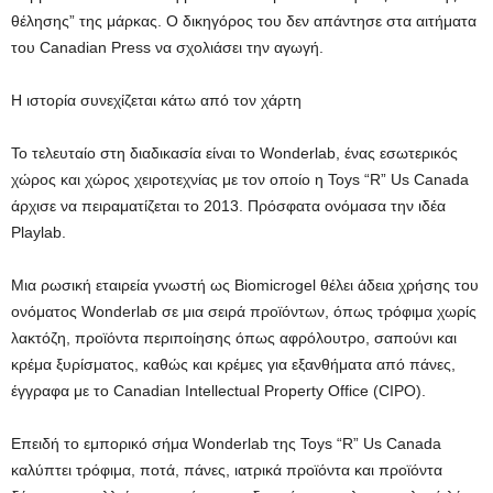
θέλησης” της μάρκας. Ο δικηγόρος του δεν απάντησε στα αιτήματα
του Canadian Press να σχολιάσει την αγωγή.
Η ιστορία συνεχίζεται κάτω από τον χάρτη
Το τελευταίο στη διαδικασία είναι το Wonderlab, ένας εσωτερικός
χώρος και χώρος χειροτεχνίας με τον οποίο η Toys “R” Us Canada
άρχισε να πειραματίζεται το 2013. Πρόσφατα ονόμασα την ιδέα
Playlab.
Μια ρωσική εταιρεία γνωστή ως Biomicrogel θέλει άδεια χρήσης του
ονόματος Wonderlab σε μια σειρά προϊόντων, όπως τρόφιμα χωρίς
λακτόζη, προϊόντα περιποίησης όπως αφρόλουτρο, σαπούνι και
κρέμα ξυρίσματος, καθώς και κρέμες για εξανθήματα από πάνες,
έγγραφα με το Canadian Intellectual Property Office (CIPO).
Επειδή το εμπορικό σήμα Wonderlab της Toys “R” Us Canada
καλύπτει τρόφιμα, ποτά, πάνες, ιατρικά προϊόντα και προϊόντα