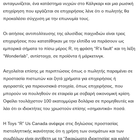
ανταγωνίζεται, ένα κατάστημα νυχιών στο Κάλγκαρι και μια ρωσική
επιχείρηση που εργάζεται σε επιχειρήσεις λένε ότι ο πωλητής θα
προκαλέσει σύγχυση με την επωνυμία τους.
Οι αιτήσεις αντιπολίτευσης της αλυσίδας παιχνιδιών είναι τρεις
επιχειρήσεις που κατατέθηκαν με την ελπίδα να περάσουν ως
εμπορικά σήματα το πίσω μέρος R, τη φράση “R’s fault” και τη λέξη
“Wonderlab”, αντίστοιχα, σε προϊόντα ή μάρκετινγκ.
Ασχολείται επίσης με περιπτώσεις όπως ο πωλητής παραμένει σε
προστασία πιστωτών και ζητά χρήματα για επιχειρήσεις ή
αγοραστές για περιουσιακά στοιχεία, όπως επιχειρήσεις, που
μπορούν να πουληθούν σε εταιρεία με σοβαρή οικονομική κρίση.
Οφείλει τουλάχιστον 100 εκατομμύρια δολάρια σε προμηθευτές και
λέει ότι οι ιδιοκτήτες του χρωστούν επίσης «σημαντικά» ποσά.
Η Toys “R” Us Canada ανέφερε στις δηλώσεις προστασίας
πιστοληπτικής ικανότητας ότι η χρήση των ονομάτων και των
συμβόλων είναι αντίθετη με τα “δικαιώματα ιδιοκτησίας και καλής