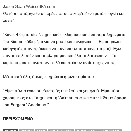
Jason Sean Weiss/BFA.com
Ωστόσο, υπάρχει ένας τομέας όπου ο καφές δεν κρατάει: υγεία και
λογική.
“Κάνω 4 θεραπείες Niagen κάθε εβδομάδα και δύο συμπληρώματα
Tru Niagen κάθε μέρα για να μου δώσει ενέργεια. … Είμαι τρελός
καθηγητής όταν πρόκειται να συνδυάσω τα πράγματα μαζί. Έχω
πάντα τις λοσιόν και τα φίλτρα μου και όλα το λατρεύουν… Τα
κορίτσια μου το αγαπούν πολύ και παίζουν αντίστοιχες νότες.”
Μέσα από όλα, όμως, στηρίζεται η φιλοσοφία του.
“Είμαι πάντα ένας συνδυασμός υψηλού και χαμηλού. Είμαι τόσο
χαρούμενος στο Target και τη Walmart όσο και στον έβδομο όροφο
του Bergdorf Goodman.”
ΠΕΡΙΕΧΟΜΕΝΟ: