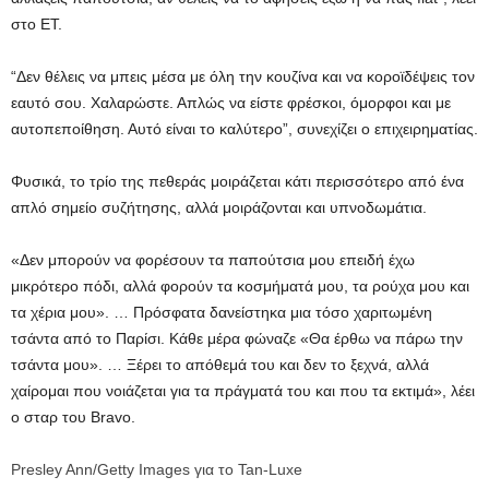
στο ET.
“Δεν θέλεις να μπεις μέσα με όλη την κουζίνα και να κοροϊδέψεις τον
εαυτό σου. Χαλαρώστε. Απλώς να είστε φρέσκοι, όμορφοι και με
αυτοπεποίθηση. Αυτό είναι το καλύτερο”, συνεχίζει ο επιχειρηματίας.
Φυσικά, το τρίο της πεθεράς μοιράζεται κάτι περισσότερο από ένα
απλό σημείο συζήτησης, αλλά μοιράζονται και υπνοδωμάτια.
«Δεν μπορούν να φορέσουν τα παπούτσια μου επειδή έχω
μικρότερο πόδι, αλλά φορούν τα κοσμήματά μου, τα ρούχα μου και
τα χέρια μου». … Πρόσφατα δανείστηκα μια τόσο χαριτωμένη
τσάντα από το Παρίσι. Κάθε μέρα φώναζε «Θα έρθω να πάρω την
τσάντα μου». … Ξέρει το απόθεμά του και δεν το ξεχνά, αλλά
χαίρομαι που νοιάζεται για τα πράγματά του και που τα εκτιμά», λέει
ο σταρ του Bravo.
Presley Ann/Getty Images για το Tan-Luxe