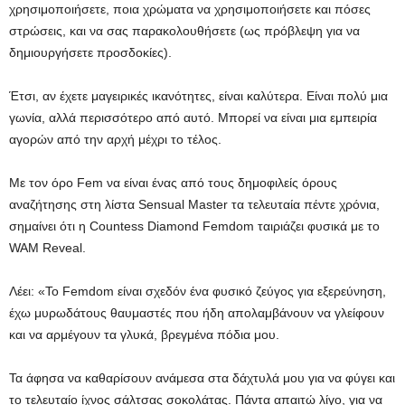
χρησιμοποιήσετε, ποια χρώματα να χρησιμοποιήσετε και πόσες
στρώσεις, και να σας παρακολουθήσετε (ως πρόβλεψη για να
δημιουργήσετε προσδοκίες).
Έτσι, αν έχετε μαγειρικές ικανότητες, είναι καλύτερα. Είναι πολύ μια
γωνία, αλλά περισσότερο από αυτό. Μπορεί να είναι μια εμπειρία
αγορών από την αρχή μέχρι το τέλος.
Με τον όρο Fem να είναι ένας από τους δημοφιλείς όρους
αναζήτησης στη λίστα Sensual Master τα τελευταία πέντε χρόνια,
σημαίνει ότι η Countess Diamond Femdom ταιριάζει φυσικά με το
WAM Reveal.
Λέει: «Το Femdom είναι σχεδόν ένα φυσικό ζεύγος για εξερεύνηση,
έχω μυρωδάτους θαυμαστές που ήδη απολαμβάνουν να γλείφουν
και να αρμέγουν τα γλυκά, βρεγμένα πόδια μου.
Τα άφησα να καθαρίσουν ανάμεσα στα δάχτυλά μου για να φύγει και
το τελευταίο ίχνος σάλτσας σοκολάτας. Πάντα απαιτώ λίγο, για να