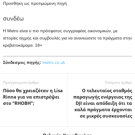
Προσθήκη ως προτιμώμενη πηγή
συνδέω
Η Metro είναι ο πιο πρόσφατος συγγραφέας οικονομικών, με
ιστορίες αιχμής και συμβουλές για να ανανεώσετε τα πράγματα στην
κρεβατοκάμαρα. 18+
Σύνδεσμος πηγής:
metro.co.uk
Προηγούμενο άρθρο
Επόμενο άρθρο
Πόσο θα χρειαζόταν η Lisa
Ο τελευταίος σταθμός
Rinna για να επιστρέψει
παραγωγής ενέργειας της
στο “RHOBH”;
DJI είναι απόδειξη ότι τα
καλά πράγματα έρχονται
σε μικρές συσκευασίες