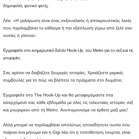
δημοφιλές φυτικό φετίχ.
Λέει: «Η χαλάρωση είναι ένας σεξουαλικός ή αποκρουστικός λεκές
που περιλαμβάνει το κάθισμα ή την εξάπλωση γύρω από ζελέ σαν
ουσίες ή γλίτσα».
Εγγραφείτε στο ενημερωτικό δελτίο Hook-Up, του Metro για το σεξ και τις
γνωριμίες
Σας αρέσει να διαβάζετε ζουμερές ιστορίες; Χρειάζεστε μερικές
συμβουλές για το πώς να βλέπετε τα πράγματα στο δωμάτιο;
Εγγραφείτε στο The Hook-Up και θα μεταφερόμαστε στα
εισερχόμενά σας κάθε εβδομάδα με όλες τις τελευταίες ιστορίες σεξ
και γνωριμιών από τη Metro. Ανυπομονούμε να έρθετε μαζί μας!
Αλλά μπορεί να περιλαμβάνει απολύτως οποιαδήποτε ουσία που
παίρνει ένα μήνυμα και η Gigi λέει ότι η τοποθέτηση τούρτας είναι