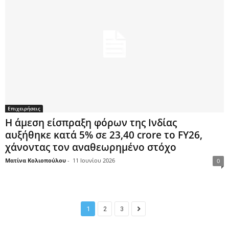
Επιχειρήσεις
Η άμεση είσπραξη φόρων της Ινδίας
αυξήθηκε κατά 5% σε 23,40 crore το FY26,
χάνοντας τον αναθεωρημένο στόχο
Ματίνα Κολιοπούλου
-
11 Ιουνίου 2026
0
1
2
3