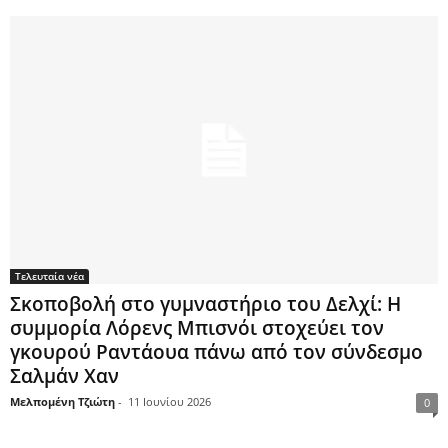
Τελευταία νέα
Σκοποβολή στο γυμναστήριο του Δελχί: Η
συμμορία Λόρενς Μπισνόι στοχεύει τον
γκουρού Ραντάουα πάνω από τον σύνδεσμο
Σαλμάν Χαν
Μελπομένη Τζιώτη
-
11 Ιουνίου 2026
0