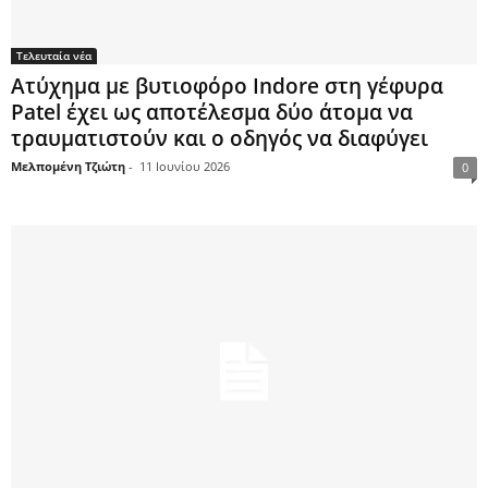
Τελευταία νέα
Ατύχημα με βυτιοφόρο Indore στη γέφυρα
Patel έχει ως αποτέλεσμα δύο άτομα να
τραυματιστούν και ο οδηγός να διαφύγει
Μελπομένη Τζιώτη
-
11 Ιουνίου 2026
0