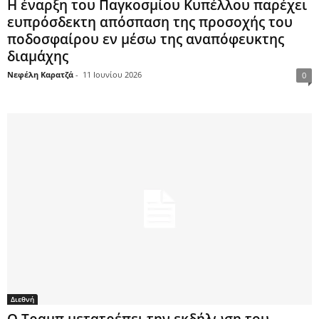
Η έναρξη του Παγκοσμίου Κυπέλλου παρέχει
ευπρόσδεκτη απόσπαση της προσοχής του
ποδοσφαίρου εν μέσω της αναπόφευκτης
διαμάχης
Νεφέλη Καρατζά
-
11 Ιουνίου 2026
0
Διεθνή
Ο Τραμπ μετατρέπει την εκδήλωση του