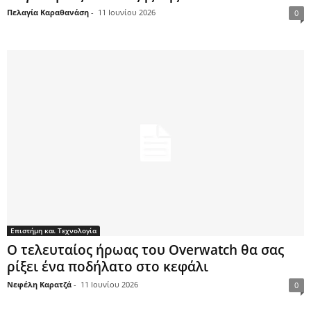
Πελαγία Καραθανάση
-
11 Ιουνίου 2026
0
Επιστήμη και Τεχνολογία
Ο τελευταίος ήρωας του Overwatch θα σας
ρίξει ένα ποδήλατο στο κεφάλι
Νεφέλη Καρατζά
-
11 Ιουνίου 2026
0