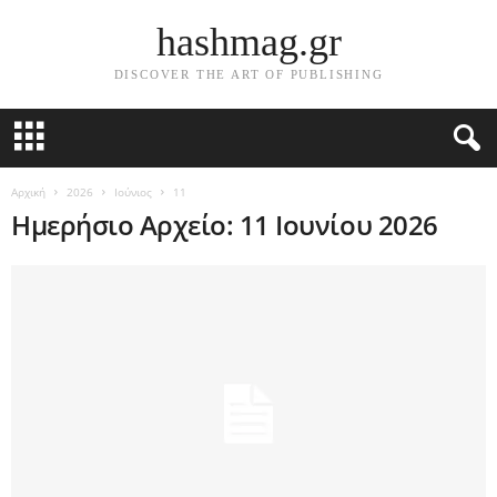
hashmag.gr
DISCOVER THE ART OF PUBLISHING
Αρχική
2026
Ιούνιος
11
Ημερήσιο Αρχείο: 11 Ιουνίου 2026