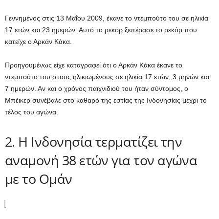
Γεννημένος στις 13 Μαΐου 2009, έκανε το ντεμπούτο του σε ηλικία
17 ετών και 23 ημερών. Αυτό το ρεκόρ ξεπέρασε το ρεκόρ που
κατείχε ο Αρκάν Κάκα.
Προηγουμένως είχε καταγραφεί ότι ο Αρκάν Κάκα έκανε το
ντεμπούτο του στους ηλικιωμένους σε ηλικία 17 ετών, 3 μηνών και
7 ημερών. Αν και ο χρόνος παιχνιδιού του ήταν σύντομος, ο
Μπέικερ συνέβαλε στο καθαρό της εστίας της Ινδονησίας μέχρι το
τέλος του αγώνα.
2. Η Ινδονησία τερματίζει την
αναμονή 38 ετών για τον αγώνα
με το Ομάν