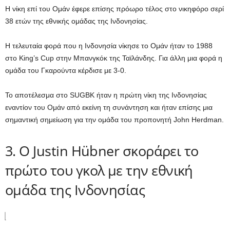
Η νίκη επί του Ομάν έφερε επίσης πρόωρο τέλος στο νικηφόρο σερί
38 ετών της εθνικής ομάδας της Ινδονησίας.
Η τελευταία φορά που η Ινδονησία νίκησε το Ομάν ήταν το 1988
στο King’s Cup στην Μπανγκόκ της Ταϊλάνδης. Για άλλη μια φορά η
ομάδα του Γκαρούντα κέρδισε με 3-0.
Το αποτέλεσμα στο SUGBK ήταν η πρώτη νίκη της Ινδονησίας
εναντίον του Ομάν από εκείνη τη συνάντηση και ήταν επίσης μια
σημαντική σημείωση για την ομάδα του προπονητή John Herdman.
3. Ο Justin Hübner σκοράρει το
πρώτο του γκολ με την εθνική
ομάδα της Ινδονησίας