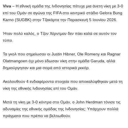
Viva
– Η εθνική ομάδα της Ινδονησίας πέτυχε μια άνετη νίκη με 3-0
επί του Ομάν σε αγώνα της FIFA στο κεντρικό στάδιο Gelora Bung
Karno (SUGBK) στην Τζακάρτα την Παρασκευή 5 Ιουνίου 2026.
Ήταν πολύ καλός, ο Τζον Χέρντμαν δεν πάει καλά σε αυτόν τον
τύπο.
Τα γκολ που σημείωσαν οι Justin Hibner, Ole Romeny και Ragnar
Olatmangoen όχι μόνο έδωσαν νίκη στην ομάδα Garuda, αλλά
δημιούργησαν και μια σειρά από ιστορικά ρεκόρ.
Ακολουθούν 4 ενδιαφέροντα στοιχεία που αποκαλύφθηκαν μετά τη
νίκη της εθνικής Ινδονησίας επί του Ομάν.
Μετά τη νίκη με 3-0 κόντρα στο Ομάν, ο John Herdman τόνισε τις
αδυναμίες της εθνικής ομάδας της Ινδονησίας: Υπάρχουν πολλά
πράγματα που πρέπει να βελτιωθούν.