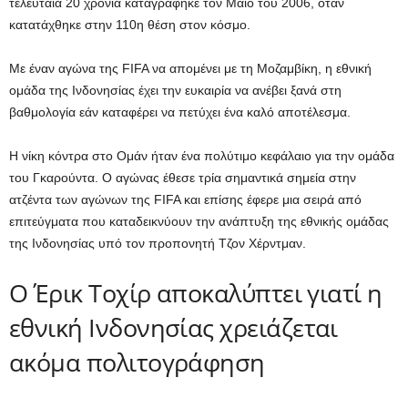
τελευταία 20 χρόνια καταγράφηκε τον Μάιο του 2006, όταν
κατατάχθηκε στην 110η θέση στον κόσμο.
Με έναν αγώνα της FIFA να απομένει με τη Μοζαμβίκη, η εθνική
ομάδα της Ινδονησίας έχει την ευκαιρία να ανέβει ξανά στη
βαθμολογία εάν καταφέρει να πετύχει ένα καλό αποτέλεσμα.
Η νίκη κόντρα στο Ομάν ήταν ένα πολύτιμο κεφάλαιο για την ομάδα
του Γκαρούντα. Ο αγώνας έθεσε τρία σημαντικά σημεία στην
ατζέντα των αγώνων της FIFA και επίσης έφερε μια σειρά από
επιτεύγματα που καταδεικνύουν την ανάπτυξη της εθνικής ομάδας
της Ινδονησίας υπό τον προπονητή Τζον Χέρντμαν.
Ο Έρικ Τοχίρ αποκαλύπτει γιατί η
εθνική Ινδονησίας χρειάζεται
ακόμα πολιτογράφηση