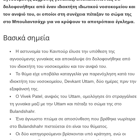
δολοφονήθηκε από έναν ιδιοκτήτη ιδιωτικού νοσοκομείου και
τον ανιψιό του, οι οποίοι στη συνέχεια πέταξαν το σώμα της
στο Μπουλαντσάχρ για να κρύψουν το αποτρόπαιο έγκλημα.
Βασικά σημεία
Η αστυνομία του Κανπούρ έλυσε την υπόθεση της
αγνοούμενης γυναίκας και αποκάλυψε ότι δολοφονήθηκε από
τον ιδιοκτήτη του νοσοκομείου και τον ανιψιό του.
Το θύμα είχε υποβάλει καταγγελία για παρενόχληση κατά του
ιδιοκτήτη του νοσοκομείου, Devkant Uttam, δύο ημέρες πριν την
εξαφάνισή της.
Ο Vivek Patel, ανιψιός του Uttam, ομολόγησε ότι στραγγάλισε
τη γυναίκα μαζί με την Uttam και πέταξε το σώμα της στο
Bulandshahr.
Ένα άγνωστο πτώμα σε αποσύνθεση που βρέθηκε νωρίτερα
στο Bulandshahr πιστεύεται ότι είναι του θύματος.
Οι δύο κατηγορούμενοι βρίσκονται υπό κράτηση, ενώ οι