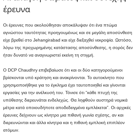
έρευνα
Οι έρευνες που ακολούθησαν αποκάλυψαν ότι ένα πτώμα
αγνώστου ταυτότητας προηγουμένως και σε μεγάλη αποσύνθεση
είχε βρεθεί στο Jehangirabad και είχε διεξαχθεί νεκροψία. Ωστόσο,
λόγω της προχωρημένης κατάστασης αποσύνθεσης, η σορός δεν
ήταν δυνατό να αναγνωριστεί εκείνη τη στιγμή.
Ο DCP Chaudhry επιβεβαίωσε ότι και οι δύο κατηγορούμενοι
βρίσκονται υπό κράτηση και ανακρίνονται. Το αυτοκίνητο που
χρησιμοποιήθηκε για το έγκλημα έχει ταυτοποιηθεί και γίνονται
εργασίες για την ανέλκυσή του. Τόνισε ότι “κάθε πτυχή της
υπόθεσης διερευνάται ενδελεχώς. Θα ληφθούν αυστηρά νομικά
μέτρα κατά οποιουδήποτε αποδεδειγμένα εμπλέκεται”. Οι αρχικές
έρευνες δείχνουν ως κίνητρο μια πιθανή γωνία σχέσης, αν και
διερευνώνται και άλλα κίνητρα και η πιθανή εμπλοκή επιπλέον
ατόμων.