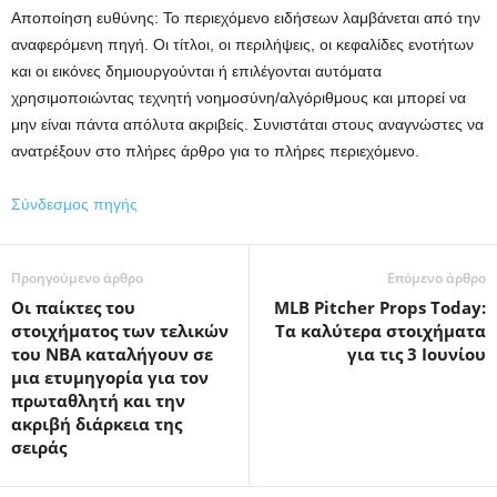
Αποποίηση ευθύνης: Το περιεχόμενο ειδήσεων λαμβάνεται από την
αναφερόμενη πηγή. Οι τίτλοι, οι περιλήψεις, οι κεφαλίδες ενοτήτων
και οι εικόνες δημιουργούνται ή επιλέγονται αυτόματα
χρησιμοποιώντας τεχνητή νοημοσύνη/αλγόριθμους και μπορεί να
μην είναι πάντα απόλυτα ακριβείς. Συνιστάται στους αναγνώστες να
ανατρέξουν στο πλήρες άρθρο για το πλήρες περιεχόμενο.
Σύνδεσμος πηγής
Προηγούμενο άρθρο
Επόμενο άρθρο
Οι παίκτες του
MLB Pitcher Props Today:
στοιχήματος των τελικών
Τα καλύτερα στοιχήματα
του NBA καταλήγουν σε
για τις 3 Ιουνίου
μια ετυμηγορία για τον
πρωταθλητή και την
ακριβή διάρκεια της
σειράς