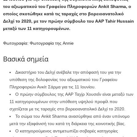
του αξιωματικού του Γραφείου Πληροφοριών Ankit Sharma, ο
οποίος σκοτώθηκε κατά τις ταραχές στο βορειοανατολικό
Δελχί το 2020, με τον πρώην σύμβουλο του AAP Tahir Hussain
μεταξύ των 11 κατηγορουμένων.
Φωτογραφία: Φωτογραφία της Annie
Βασικά σημεία
Δικαστήριο του Δελχί ανέβαλε την απόφασή του για την
υπόθεση της δολοφονίας του αξιωματικού του Γραφείου
Πληροφοριών Ανκίτ Σάρμα για τις 11 Ιουνίου.
Ο πρώην σύμβουλος της AAP Ταχίρ Χουσεΐν είναι μεταξύ των
11 κατηγορουμένων στην υπόθεση υψηλού προφίλ που
σχετίζεται με τις ταραχές στο βορειοανατολικό Δελχί το 2020.
Το σώμα του Ankit Sharma ανασύρθηκε από έναν υπόνομο
μετά την εξαφάνισή του κατά τη διάρκεια της κοινοτικής βίας.
Ο κατηγορούμενος αντιμετωπίζει σοβαρές κατηγορίες