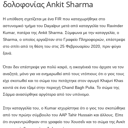
δολοφονίας Ankit Sharma
Η υπόθεση σχετίζεται με ένα FIR που καταχωρήθηκε στο
αστυνομικό τμήμα του Dayalpur μετά από καταγγελία του Ravinder
Kumar, πατέρα της Ankit Sharma. Σύμφωνα με την καταγγελία, ο
Sharma, ο οποίος εργαζόταν στο Γραφείο Πληροφοριών, επέστρεψε
στο σπίτι από τη θέση του στις 25 Φεβρουαρίου 2020, πριν φύγει
ξανά.
Όταν δεν επέστρεψε για πολύ καιρό, η οικογένειά του άρχισε να τον
αναζητά, μόνο για να ενημερωθεί από τους ντόπιους ότι ο γιος τους
είχε σκοτωθεί και το σώμα του πετάχτηκε στον αγωγό Khajuri Khas
κοντά σε ένα τζαμί στην περιοχή Chand Bagh Pulia. Το σώμα της
Σάρμα ανασύρθηκε αργότερα από τον υπόνομο.
Στην καταγγελία του, ο Kumar ισχυρίστηκε ότι ο γιος του σκοτώθηκε
από τον πρώην σύμβουλο του AAP Tahir Hussain και άλλους. Είπε
ότι συγκεντρώθηκαν στο γραφείο του Χουσεΐν και το σώμα της Ανκίτ