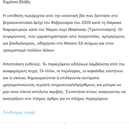
δημόσια βλάβη.
Η υπόθεση προέρχεται από την κοινοτική βία που ξέσπασε στο
βορειοανατολικό Δελχί τον Φεβρουάριο του 2020 κατά τη διάρκεια
διαμαρτυριών κατά του Νόμου περί Ιθαγένειας (Τροποποίηση). Οι
συγκρούσεις, που χαρακτηρίστηκαν από πετροπόλες, εμπρησμούς
και βανδαλισμούς, οδήγησαν στο θάνατο 53 ατόμων και στον
τραυματισμό πολλών άλλων.
Αποποίηση ευθύνης: Το περιεχόμενο ειδήσεων λαμβάνεται από την
αναφερόμενη πηγή. Οι τίτλοι, οι περιλήψεις, οι κεφαλίδες ενοτήτων
και οι εικόνες δημιουργούνται ή επιλέγονται αυτόματα
χρησιμοποιώντας τεχνητή νοημοσύνη/αλγόριθμους και μπορεί να
μην είναι πάντα απόλυτα ακριβείς. Συνιστάται στους αναγνώστες να
ανατρέξουν στο πλήρες άρθρο για το πλήρες περιεχόμενο.
Σύνδεσμος πηγής