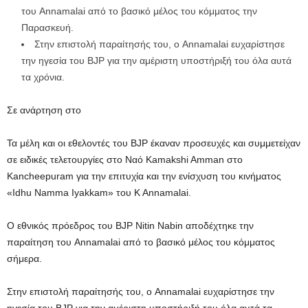
του Annamalai από το βασικό μέλος του κόμματος την
Παρασκευή.
Στην επιστολή παραίτησής του, ο Annamalai ευχαρίστησε
την ηγεσία του BJP για την αμέριστη υποστήριξή του όλα αυτά
τα χρόνια.
Σε ανάρτηση στο
Τα μέλη και οι εθελοντές του BJP έκαναν προσευχές και συμμετείχαν
σε ειδικές τελετουργίες στο Ναό Kamakshi Amman στο
Kancheepuram για την επιτυχία και την ενίσχυση του κινήματος
«Idhu Namma Iyakkam» του K Annamalai.
Ο εθνικός πρόεδρος του BJP Nitin Nabin αποδέχτηκε την
παραίτηση του Annamalai από το βασικό μέλος του κόμματος
σήμερα.
Στην επιστολή παραίτησής του, ο Annamalai ευχαρίστησε την