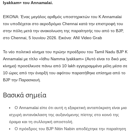
Iyakkam» του Annamalai.
ΕΙΚΟΝΑ: Ένας μεγάλος αριθμός υποστηρικτών του K Annamalai
τον υποδέχεται στο αεροδρόμιο Chennai κατά την επιστροφή του
στην πόλη μετά την ανακοίνωση της παραίτησής του από το BJP,
στο Chennai, 5 Ιουνίου 2026.
Εικόνα: ANI Video Grab
Το νέο πολιτικό κίνημα του πρώην προέδρου του Tamil Nadu BJP K
Annamalai με τίτλο «Idhu Namma lyakkam» (Αυτό είναι το δικό μας
κίνημα) προσέλκυσε πάνω από 10 lakh εγγεγραμμένα μέλη μέσα σε
10 ώρες από την έναρξή του αφότου παραιτήθηκε επίσημα από το
BJP την Παρασκευή.
Βασικά σημεία
Ο Annamalai είπε ότι αυτή η εξαιρετική ανταπόκριση είναι μια
ισχυρή αντανάκλαση της αυξανόμενης πίστης στο κοινό της
όραμα και τη συλλογική αποστολή.
Ο πρόεδρος του BJP Nitin Nabin αποδέχτηκε την παραίτηση