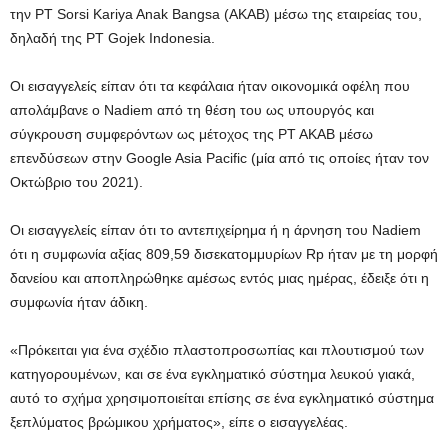
την PT Sorsi Kariya Anak Bangsa (AKAB) μέσω της εταιρείας του,
δηλαδή της PT Gojek Indonesia.
Οι εισαγγελείς είπαν ότι τα κεφάλαια ήταν οικονομικά οφέλη που
απολάμβανε ο Nadiem από τη θέση του ως υπουργός και
σύγκρουση συμφερόντων ως μέτοχος της PT AKAB μέσω
επενδύσεων στην Google Asia Pacific (μία από τις οποίες ήταν τον
Οκτώβριο του 2021).
Οι εισαγγελείς είπαν ότι το αντεπιχείρημα ή η άρνηση του Nadiem
ότι η συμφωνία αξίας 809,59 δισεκατομμυρίων Rp ήταν με τη μορφή
δανείου και αποπληρώθηκε αμέσως εντός μιας ημέρας, έδειξε ότι η
συμφωνία ήταν άδικη.
«Πρόκειται για ένα σχέδιο πλαστοπροσωπίας και πλουτισμού των
κατηγορουμένων, και σε ένα εγκληματικό σύστημα λευκού γιακά,
αυτό το σχήμα χρησιμοποιείται επίσης σε ένα εγκληματικό σύστημα
ξεπλύματος βρώμικου χρήματος», είπε ο εισαγγελέας.