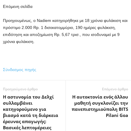
Επόμενη σελίδα
Προηγουμένως, ο Nadiem κατηγορήθηκε με 18 χρόνια φυλάκιση και
πρόστιμο 2.000 Rp. 1 δισεκατομμύριο, 190 ημέρες φυλάκιση,
επιδότηση και αποζημίωση Rp. 5,67 τρισ., που ισοδυναμεί με 9
χρόνια φυλάκιση.
Σύνδεσμος πηγής
Προηγούμενο άρθρο
Επόμενο άρθρο
Η αστυνομία του Δελχί
Η αυτοκτονία ενός άλλου
συλλαμβάνει
μαθητή συγκλονίζει την
κατηγορούμενο για
πανεπιστημιούπολη BITS
βιασμό κατά τη διάρκεια
Pilani Goa
έρευνας απαγωγής:
Βασικές λεπτομέρειες