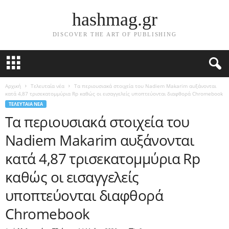
hashmag.gr
DISCOVER THE ART OF PUBLISHING
Αρχική
Τελευταία νέα
Τα περιουσιακά στοιχεία του Nadiem Makarim αυξάνονται
κατά 4,87 τρισεκατομμύρια Rp καθώς οι εισαγγελείς υποπτεύονται διαφθορά Chromebook
ΤΕΛΕΥΤΑΊΑ ΝΈΑ
Τα περιουσιακά στοιχεία του
Nadiem Makarim αυξάνονται
κατά 4,87 τρισεκατομμύρια Rp
καθώς οι εισαγγελείς
υποπτεύονται διαφθορά
Chromebook