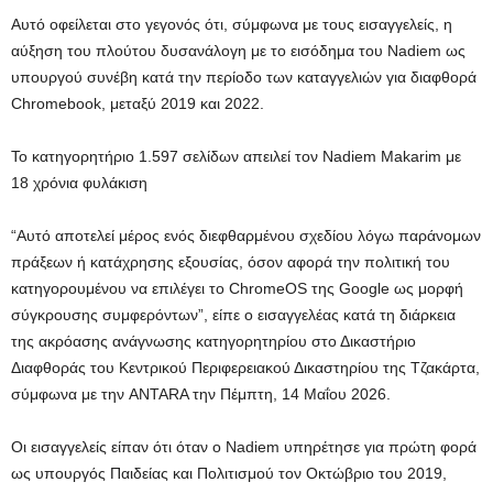
Αυτό οφείλεται στο γεγονός ότι, σύμφωνα με τους εισαγγελείς, η
αύξηση του πλούτου δυσανάλογη με το εισόδημα του Nadiem ως
υπουργού συνέβη κατά την περίοδο των καταγγελιών για διαφθορά
Chromebook, μεταξύ 2019 και 2022.
Το κατηγορητήριο 1.597 σελίδων απειλεί τον Nadiem Makarim με
18 χρόνια φυλάκιση
“Αυτό αποτελεί μέρος ενός διεφθαρμένου σχεδίου λόγω παράνομων
πράξεων ή κατάχρησης εξουσίας, όσον αφορά την πολιτική του
κατηγορουμένου να επιλέγει το ChromeOS της Google ως μορφή
σύγκρουσης συμφερόντων”, είπε ο εισαγγελέας κατά τη διάρκεια
της ακρόασης ανάγνωσης κατηγορητηρίου στο Δικαστήριο
Διαφθοράς του Κεντρικού Περιφερειακού Δικαστηρίου της Τζακάρτα,
σύμφωνα με την ANTARA την Πέμπτη, 14 Μαΐου 2026.
Οι εισαγγελείς είπαν ότι όταν ο Nadiem υπηρέτησε για πρώτη φορά
ως υπουργός Παιδείας και Πολιτισμού τον Οκτώβριο του 2019,