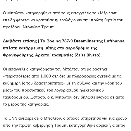
Ο Μπόλτον κατηγορήθηκε από τους εισαγγελείς του Μέριλαντ
επειδή φέρεται να κρατούσε ημερολόγιο για την πρώτη θητεία του
προέδρου Ντόναλντ Τραμπ.
Διαβάστε επίσης | Το Boeing 787-9 Dreamliner της Lufthansa
υπέστη κατάρρευση μύτης στο αεροδρόμιο της
Φρανκφούρτης. Αρκετοί τραυματίες (δείτε βίντεο).
Οι εισαγγελείς κατηγόρησαν τον Μπόλτον ότι μοιράστηκε
«περισσότερες από 1.000 σελίδες με πληροφορίες σχετικά με τις
καθημερινές του δραστηριότητες» με τη σύζυγο και την κόρη του
μέσω του προσωπικού του λογαριασμού ηλεκτρονικού
ταχυδρομείου. Ωστόσο, ο κ. Μπόλτον δεν δήλωσε ένοχος σε αυτό
το μέρος της κατηγορίας.
Το CNN ανέφερε ότι ο Μπόλτον, ο οποίος υπηρέτησε για ένα χρόνο
υπό την πρώτη κυβέρνηση Τραμπ, κατηγορήθηκε αρχικά για οκτώ