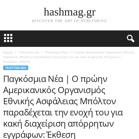
hashmag.gr
DISCOVER THE ART OF PUBLISHING
Αρχική
Τελευταία νέα
Παγκόσμια Νέα | Ο πρώην Αμερικανικός Οργανισμός Εθνικής
Ασφάλειας Μπόλτον παραδέχεται την ενοχή του για κακή διαχείριση απόρρητων
εγγράφων: Έκθεση
ΤΕΛΕΥΤΑΊΑ ΝΈΑ
Παγκόσμια Νέα | Ο πρώην
Αμερικανικός Οργανισμός
Εθνικής Ασφάλειας Μπόλτον
παραδέχεται την ενοχή του για
κακή διαχείριση απόρρητων
εγγράφων: Έκθεση