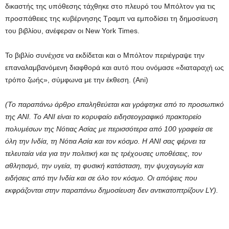
δικαστής της υπόθεσης τάχθηκε στο πλευρό του Μπόλτον για τις
προσπάθειες της κυβέρνησης Τραμπ να εμποδίσει τη δημοσίευση
του βιβλίου, ανέφεραν οι New York Times.
Το βιβλίο συνέχισε να εκδίδεται και ο Μπόλτον περιέγραψε την
επαναλαμβανόμενη διαφθορά και αυτό που ονόμασε «διαταραχή ως
τρόπο ζωής», σύμφωνα με την έκθεση. (Ani)
(Το παραπάνω άρθρο επαληθεύεται και γράφτηκε από το προσωπικό
της ANI. Το ANI είναι το κορυφαίο ειδησεογραφικό πρακτορείο
πολυμέσων της Νότιας Ασίας με περισσότερα από 100 γραφεία σε
όλη την Ινδία, τη Νότια Ασία και τον κόσμο. Η ANI σας φέρνει τα
τελευταία νέα για την πολιτική και τις τρέχουσες υποθέσεις, τον
αθλητισμό, την υγεία, τη φυσική κατάσταση, την ψυχαγωγία και
ειδήσεις από την Ινδία και σε όλο τον κόσμο. Οι απόψεις που
εκφράζονται στην παραπάνω δημοσίευση δεν αντικατοπτρίζουν LY).