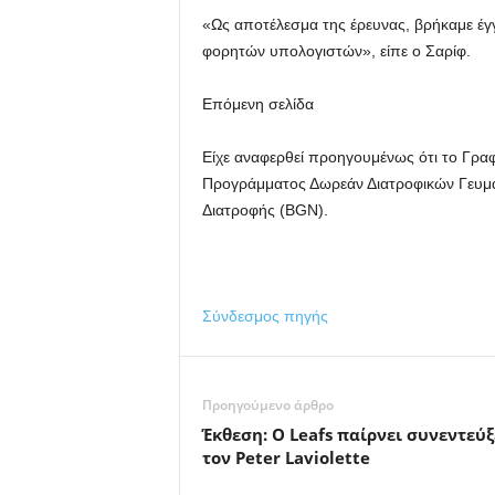
«Ως αποτέλεσμα της έρευνας, βρήκαμε έγγ
φορητών υπολογιστών», είπε ο Σαρίφ.
Επόμενη σελίδα
Είχε αναφερθεί προηγουμένως ότι το Γραφ
Προγράμματος Δωρεάν Διατροφικών Γευμά
Διατροφής (BGN).
Σύνδεσμος πηγής
Προηγούμενο άρθρο
Έκθεση: Ο Leafs παίρνει συνεντεύξε
τον Peter Laviolette