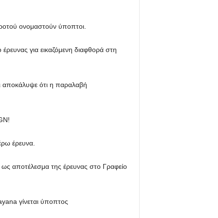
ροτού ονομαστούν ύποπτοι.
έρευνας για εικαζόμενη διαφθορά στη
ρι αποκάλυψε ότι η παραλαβή
GN!
έρω έρευνα.
ν ως αποτέλεσμα της έρευνας στο Γραφείο
ayana γίνεται ύποπτος