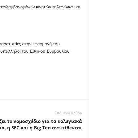
υμπεριλαμβανομένων κινητών τηλεφώνων και
 παρατυπίες στην εφαρμογή του
υπάλληλοι του Εθνικού Συμβουλίου
Επόμενο άρθρο
ει το νομοσχέδιο για τα κολεγιακά
ά, η SEC και η Big Ten αντιτίθενται