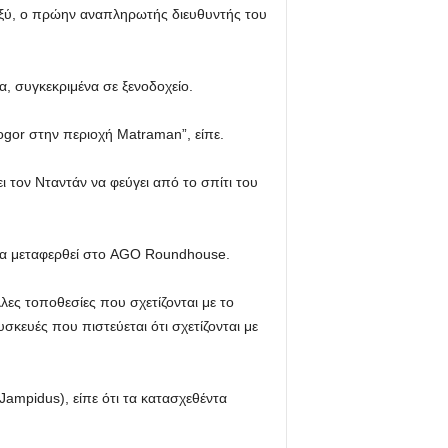
ταξύ, ο πρώην αναπληρωτής διευθυντής του
 συγκεκριμένα σε ξενοδοχείο.
ogor στην περιοχή Matraman”, είπε.
 τον Νταντάν να φεύγει από το σπίτι του
α να μεταφερθεί στο AGO Roundhouse.
ες τοποθεσίες που σχετίζονται με το
σκευές που πιστεύεται ότι σχετίζονται με
ampidus), είπε ότι τα κατασχεθέντα