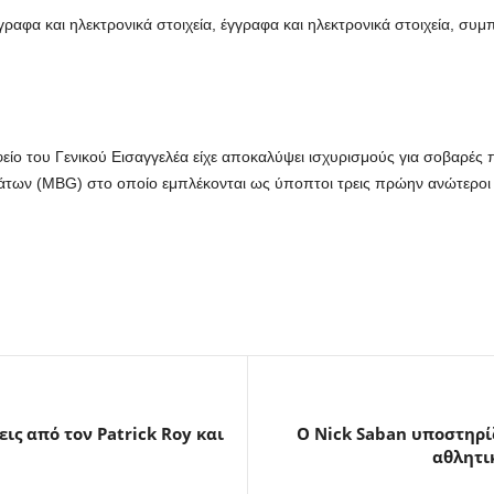
ραφα και ηλεκτρονικά στοιχεία, έγγραφα και ηλεκτρονικά στοιχεία, σ
είο του Γενικού Εισαγγελέα είχε αποκαλύψει ισχυρισμούς για σοβαρές
των (MBG) στο οποίο εμπλέκονται ως ύποπτοι τρεις πρώην ανώτεροι 
ις από τον Patrick Roy και
Ο Nick Saban υποστηρίζ
αθλητικ