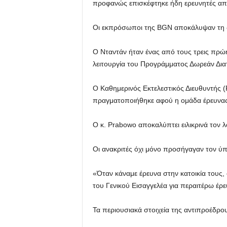
προφανώς επισκέφτηκε ήδη ερευνητές από
Οι εκπρόσωποι της BGN αποκάλυψαν τη 
Ο Νταντάν ήταν ένας από τους τρεις πρώ
λειτουργία του Προγράμματος Δωρεάν Δια
Ο Καθημερινός Εκτελεστικός Διευθυντής 
πραγματοποιήθηκε αφού η ομάδα έρευνας 
Ο κ. Prabowo αποκαλύπτει ειλικρινά τον
Οι ανακριτές όχι μόνο προσήγαγαν τον ύπ
«Όταν κάναμε έρευνα στην κατοικία τους,
του Γενικού Εισαγγελέα για περαιτέρω έρ
Τα περιουσιακά στοιχεία της αντιπροέδρ