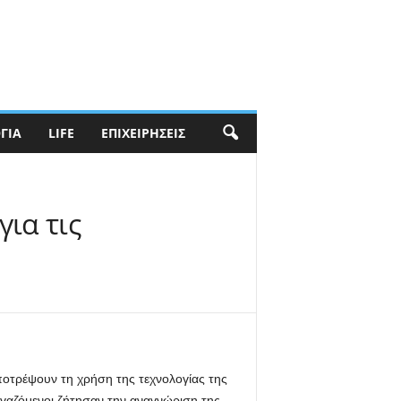
ΓΊΑ
LIFE
ΕΠΙΧΕΙΡΉΣΕΙΣ
ια τις
ποτρέψουν τη χρήση της τεχνολογίας της
εργαζόμενοι ζήτησαν την αναγνώριση της