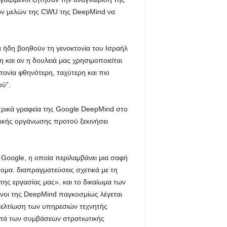
των μελών της CWU της DeepMind να
ά ήδη βοηθούν τη γενοκτονία του Ισραήλ
και αν η δουλειά μας χρησιμοποιείται
κτονία φθηνότερη, ταχύτερη και πιο
ού”.
τρικά γραφεία της Google DeepMind στο
στικής οργάνωσης προτού ξεκινήσει
 Google, η οποία περιλαμβάνει μια σαφή
μα. διαπραγματεύσεις σχετικά με τη
ης εργασίας μας». και το δικαίωμα των
νοι της DeepMind παγκοσμίως λέγεται
 βελτίωση των υπηρεσιών τεχνητής
ατά των συμβάσεων στρατιωτικής