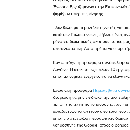
Ένωσης Εργαζομένων στην Επικοινωνία (
ψηφίζουν υπέρ της κίνησης.
«Δεν θέλουμε τα μοντέλα τεχνητής νοημοσ
κατά των Παλαιστινίων», δήλωσε ένας αν
μόνο για διοικητικούς σκοπούς, όπως μας 
αποτελεσματική. Αυτό πρέπει να σταματήσ
Εάν επιτύχει, η προσφορά συνδικαλισμού
Λονδίνο. Η διοίκηση έχει πλέον 10 εργάσι
επίσημα νομικές ενέργειες για να εξαναγκ
Ενωσιακή προσφορά
Περιλαμβάνει συγκεκ
δέσμευση να μην επιδιώκει την ανάπτυξη
χρήση της τεχνητής νοημοσύνης που «επηρ
εργαζομένων να απέχουν από έργα που πα
επίσης ότι εξετάζουν προσωπικές διαμαρτ
νοημοσύνης της Google, όπως ο βοηθός τ