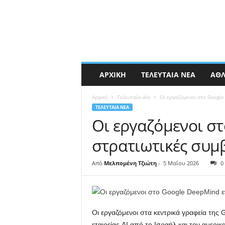
ΑΡΧΙΚΉ
ΤΕΛΕΥΤΑΊΑ ΝΈΑ
ΑΘΛ
Αρχική
Τελευταία νέα
Οι εργαζόμενοι στο Google
ΤΕΛΕΥΤΑΊΑ ΝΈΑ
Οι εργαζόμενοι στ
στρατιωτικές συμ
Από
Μελπομένη Τζιώτη
-
5 Μαΐου 2026
0
Οι εργαζόμενοι στα κεντρικά γραφεία τη
εταιρείας AI από το Ισραήλ και τον αμερι