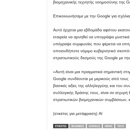
βιομηχανικής τεχνητής νοημοσύνης της G
Επικοινωνήσαμε με την Google για σχόλια
Αυτό έρχεται μια εβδομάδα αφότου εκατο
εταιρεία να αρνηθεί να υπογράψει μυστικά
υπέγραψε συμφωνίες που φέρεται να επιτ
οποιονδήποτε νόμιμο κυβερνητικό σκοπό»
στρατιωτικούς δεσμούς της Google με την
«Αυτή είναι μια πραγματικά σημαντική στ
Google συνδέονται με μερικούς από τους 
βασικές αξίες της αλληλεγγύης και του σ
συλλογικής δράσης τους, είναι σε ισχυρή
στρατιωτικών βιομηχανικών συμβάσεων, κ
(ετικέτες για μετάφραση) AI
ΕΤΙΚΕΤΕΣ
BUSINESS
GOOGLE
NEWS
TECH