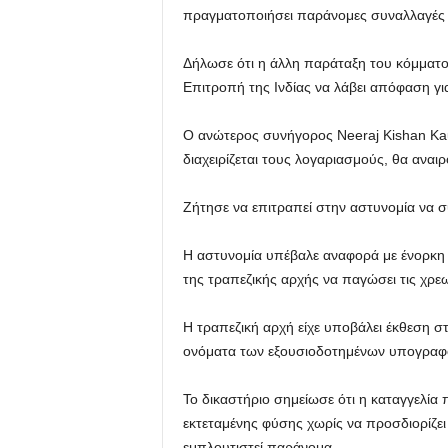
πραγματοποιήσει παράνομες συναλλαγές σ
Δήλωσε ότι η άλλη παράταξη του κόμματος
Επιτροπή της Ινδίας να λάβει απόφαση για
Ο ανώτερος συνήγορος Neeraj Kishan Kau
διαχειρίζεται τους λογαριασμούς, θα ανα
Ζήτησε να επιτραπεί στην αστυνομία να συ
Η αστυνομία υπέβαλε αναφορά με ένορκη 
της τραπεζικής αρχής να παγώσει τις χρε
Η τραπεζική αρχή είχε υποβάλει έκθεση σ
ονόματα των εξουσιοδοτημένων υπογραφό
Το δικαστήριο σημείωσε ότι η καταγγελία
εκτεταμένης φύσης χωρίς να προσδιορίζει 
εμπλουτιστεί παράνομα.