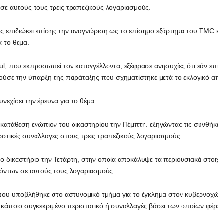
ε αυτούς τους τρεις τραπεζικούς λογαριασμούς.
 επιδιώκει επίσης την αναγνώριση ως το επίσημο εξάρτημα του TMC κα
 το θέμα.
l, που εκπροσωπεί τον καταγγέλλοντα, εξέφρασε ανησυχίες ότι εάν επ
ιρούσε την ύπαρξη της παράταξης που σχηματίστηκε μετά το εκλογικό α
νεχίσει την έρευνα για το θέμα.
κατάθεση ενώπιον του δικαστηρίου την Πέμπτη, εξηγώντας τις συνθήκε
ωστικές συναλλαγές στους τρεις τραπεζικούς λογαριασμούς.
το δικαστήριο την Τετάρτη, στην οποία αποκάλυψε τα περιουσιακά στοι
ντων σε αυτούς τους λογαριασμούς.
 που υποβλήθηκε στο αστυνομικό τμήμα για το έγκλημα στον κυβερνοχώ
κάποιο συγκεκριμένο περιστατικό ή συναλλαγές βάσει των οποίων φέρετα