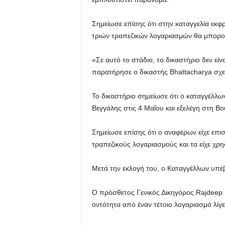
Σημείωσε επίσης ότι στην καταγγελία εκφ
τριών τραπεζικών λογαριασμών θα μπορού
«Σε αυτό το στάδιο, το δικαστήριο δεν εί
παρατήρησε ο δικαστής Bhattacharya σχε
Το δικαστήριο σημείωσε ότι ο καταγγέλλ
Βεγγάλης στις 4 Μαΐου και εξελέγη στη 
Σημείωσε επίσης ότι ο αναφέρων είχε επι
τραπεζικούς λογαριασμούς και τα είχε χρη
Μετά την εκλογή του, ο Καταγγέλλων υπέβ
Ο πρόσθετος Γενικός Δικηγόρος Rajdeep M
οντότητα από έναν τέτοιο λογαριασμό λίγ