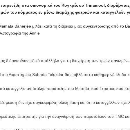
παρενέβη στα οικονομικά του Κογκρέσου Trinamool, διορίζοντας ε
ών του κόμματος εν μέσω διαμάχης φατριών και καταγγελιών γ
ata Banerjee μιλάει κατά τη διάρκεια μιας συγκέντρωσης από το Bal
ωτογραφία της Annie
ας διόρισε έναν ειδικό υπάλληλο για τη διαχείριση των τριών παγωμ
του Δικαστηρίου Subrata Talukdar θα επιβλέπει τα καθημερινά έξοδα κα
πό καταγγελία αντίπαλης παράταξης του Μεταβατικού Στρατιωτικού Συμβ
δέσμευση δεν είχε συγκεκριμένη υλική βάση και ότι ο καταγγέλλων είχε
ρευτικής Επιτροπής για την αναγνώριση των παρατάξεων του TMC και 