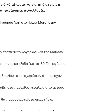
ιδικό αξιωματικό για τη διαχείριση
ια παράνομες συναλλαγές.
lygunge Vari στο Hazra More, στην
ένων τραπεζικών λογαριασμών της Mamata
ι τα νομικά έξοδα έως τις 30 Σεπτεμβρίου
ουλίου, που ισχυριζόταν ότι περιείχαν
 λάβει στο παρελθόν κεφάλαια από αυτούς
θα παρουσιαστεί στο δικαστήριο.