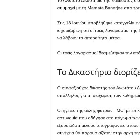
Το Ανώτατο Δικαστήριο της Καλκούτας διό
συμμαχεί με τη Mamata Banerjee από τρε
Στις 18 Ιουνίου υποβλήθηκε καταγγελία 
ισχυριζόμενη ότι οι τρεις λογαριασμοί τη
να λάβουν τα απαραίτητα μέτρα.
Οι τρεις λογαριασμοί δεσμεύτηκαν την επ
Το Δικαστήριο διορίζ
Ο συνταξιούχος δικαστής του Ανωτάτου Δι
υπάλληλος για τη διαχείριση των καθημε
Οι ηγέτες της άλλης φατρίας TMC, με επι
αστυνομία που οδήγησε στο πάγωμα των 
εξουσιοδοτημένους υπογράφοντες στους τρ
συνέχεια θα παρουσιαζόταν στην αρχή της