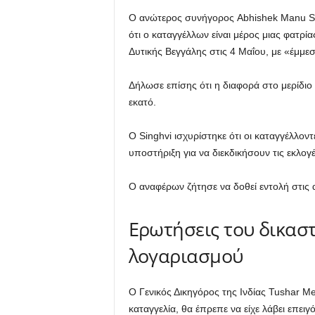
Ο ανώτερος συνήγορος Abhishek Manu Si
ότι ο καταγγέλλων είναι μέρος μιας φατρ
Δυτικής Βεγγάλης στις 4 Μαΐου, με «έμμε
Δήλωσε επίσης ότι η διαφορά στο μερίδι
εκατό.
Ο Singhvi ισχυρίστηκε ότι οι καταγγέλλο
υποστήριξη για να διεκδικήσουν τις εκλογ
Ο αναφέρων ζήτησε να δοθεί εντολή στις 
Ερωτήσεις του δικαστ
λογαριασμού
Ο Γενικός Δικηγόρος της Ινδίας Tushar Me
καταγγελία, θα έπρεπε να είχε λάβει επε