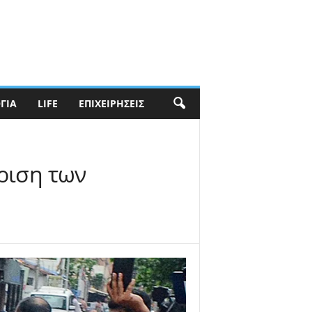
ΓΊΑ
LIFE
ΕΠΙΧΕΙΡΉΣΕΙΣ
ίριση των