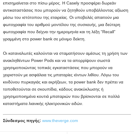
επισημαίνεται στο πίσω μέρος. Η Casely προσφέρει δωρεάν
αντικαταστάσεις που μπορούν να ζητηθούν υποβάλλοντας αξίωση
μέσω του ιστότοπου της εταιρείας. Οι υποβολές απαιτούν μια
φωτογραφία του αριθμού μοντέλου της συσκευής, μια δεύτερη
φωτογραφία που δείχνει την ημερομηνία και τη λέξη “Recall”
γραμμένη στο power bank σε μόνιμο δείκτη.
Οι καταναλωτές καλούνται να σταματήσουν αμέσως τη χρήση των
ανακληθέντων Power Pods και να τα απορρίψουν σωστά
χρησιμοποιώντας τοπικές εγκαταστάσεις που μπορούν να
χειριστούν με ασφάλεια τις μπαταρίες ιόντων λιθίου. Λόγω του
κινδύνου πυρκαγιάς και εκρήξεων, τα power bank δεν πρέπει να
τοποθετούνται σε σκουπίδια, κάδους ανακύκλωσης ή
χρησιμοποιημένα κουτιά μπαταριών που βρίσκονται σε πολλά
καταστήματα λιανικής ηλεκτρονικών ειδών.
Σύνδεσμος πηγής:
www.theverge.com