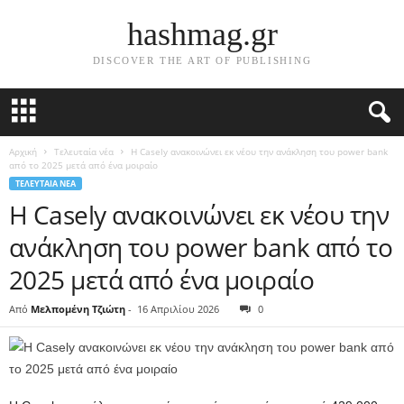
hashmag.gr
DISCOVER THE ART OF PUBLISHING
Αρχική
Τελευταία νέα
Η Casely ανακοινώνει εκ νέου την ανάκληση του power bank
από το 2025 μετά από ένα μοιραίο
ΤΕΛΕΥΤΑΊΑ ΝΈΑ
Η Casely ανακοινώνει εκ νέου την
ανάκληση του power bank από το
2025 μετά από ένα μοιραίο
Από
Μελπομένη Τζιώτη
-
16 Απριλίου 2026
0