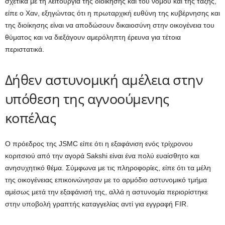
σχετικά με τη λειτουργία της διοίκησης και του νόμου και της τάξης,
είπε ο Χαν, εξηγώντας ότι η πρωταρχική ευθύνη της κυβέρνησης και
της διοίκησης είναι να αποδώσουν δικαιοσύνη στην οικογένεια του
θύματος και να διεξάγουν αμερόληπτη έρευνα για τέτοια
περιστατικά.
Δήθεν αστυνομική αμέλεια στην
υπόθεση της αγνοούμενης
κοπέλας
Ο πρόεδρος της JSMC είπε ότι η εξαφάνιση ενός τρίχρονου
κοριτσιού από την αγορά Sakshi είναι ένα πολύ ευαίσθητο και
ανησυχητικό θέμα. Σύμφωνα με τις πληροφορίες, είπε ότι τα μέλη
της οικογένειας επικοινώνησαν με το αρμόδιο αστυνομικό τμήμα
αμέσως μετά την εξαφάνισή της, αλλά η αστυνομία περιορίστηκε
στην υποβολή γραπτής καταγγελίας αντί για εγγραφή FIR.