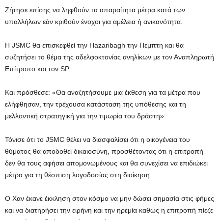
Ζήτησε επίσης να ληφθούν τα απαραίτητα μέτρα κατά των
υπαλλήλων εάν κριθούν ένοχοι για αμέλεια ή ανικανότητα.
Η JSMC θα επισκεφθεί την Hazaribagh την Πέμπτη και θα
συζητήσει το θέμα της αδελφοκτονίας ανηλίκων με τον Αναπληρωτή
Επίτροπο και τον SP.
Και πρόσθεσε: «Θα αναζητήσουμε μια έκθεση για τα μέτρα που
ελήφθησαν, την τρέχουσα κατάσταση της υπόθεσης και τη
μελλοντική στρατηγική για την τιμωρία του δράστη».
Τόνισε ότι το JSMC θέλει να διασφαλίσει ότι η οικογένεια του
θύματος θα αποδοθεί δικαιοσύνη, προσθέτοντας ότι η επιτροπή
δεν θα τους αφήσει απομονωμένους και θα συνεχίσει να επιδιώκει
μέτρα για τη θέσπιση λογοδοσίας στη διοίκηση.
Ο Χαν έκανε έκκληση στον κόσμο να μην δώσει σημασία στις φήμες
και να διατηρήσει την ειρήνη και την ηρεμία καθώς η επιτροπή πίεζε