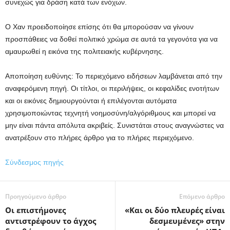
συνεχώς για δράση κατά των ενόχων.
Ο Χαν προειδοποίησε επίσης ότι θα μπορούσαν να γίνουν
προσπάθειες να δοθεί πολιτικό χρώμα σε αυτά τα γεγονότα για να
αμαυρωθεί η εικόνα της πολιτειακής κυβέρνησης.
Αποποίηση ευθύνης: Το περιεχόμενο ειδήσεων λαμβάνεται από την
αναφερόμενη πηγή. Οι τίτλοι, οι περιλήψεις, οι κεφαλίδες ενοτήτων
και οι εικόνες δημιουργούνται ή επιλέγονται αυτόματα
χρησιμοποιώντας τεχνητή νοημοσύνη/αλγόριθμους και μπορεί να
μην είναι πάντα απόλυτα ακριβείς. Συνιστάται στους αναγνώστες να
ανατρέξουν στο πλήρες άρθρο για το πλήρες περιεχόμενο.
Σύνδεσμος πηγής
Προηγούμενο άρθρο
Επόμενο άρθρο
Οι επιστήμονες
«Και οι δύο πλευρές είναι
αντιστρέφουν το άγχος
δεσμευμένες» στην