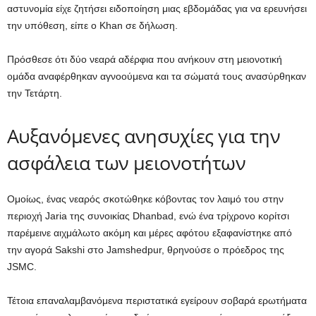
αστυνομία είχε ζητήσει ειδοποίηση μιας εβδομάδας για να ερευνήσει
την υπόθεση, είπε ο Khan σε δήλωση.
Πρόσθεσε ότι δύο νεαρά αδέρφια που ανήκουν στη μειονοτική
ομάδα αναφέρθηκαν αγνοούμενα και τα σώματά τους ανασύρθηκαν
την Τετάρτη.
Αυξανόμενες ανησυχίες για την
ασφάλεια των μειονοτήτων
Ομοίως, ένας νεαρός σκοτώθηκε κόβοντας τον λαιμό του στην
περιοχή Jaria της συνοικίας Dhanbad, ενώ ένα τρίχρονο κορίτσι
παρέμεινε αιχμάλωτο ακόμη και μέρες αφότου εξαφανίστηκε από
την αγορά Sakshi στο Jamshedpur, θρηνούσε ο πρόεδρος της
JSMC.
Τέτοια επαναλαμβανόμενα περιστατικά εγείρουν σοβαρά ερωτήματα