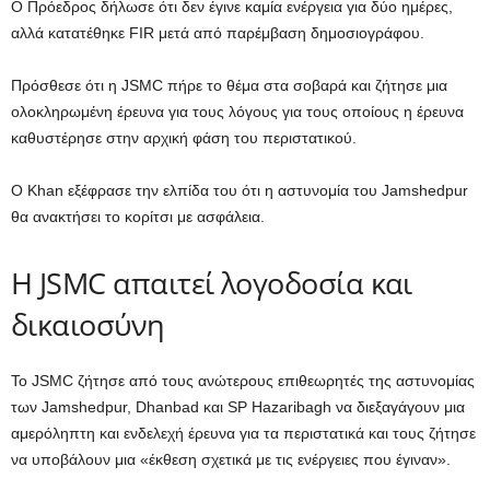
Ο Πρόεδρος δήλωσε ότι δεν έγινε καμία ενέργεια για δύο ημέρες,
αλλά κατατέθηκε FIR μετά από παρέμβαση δημοσιογράφου.
Πρόσθεσε ότι η JSMC πήρε το θέμα στα σοβαρά και ζήτησε μια
ολοκληρωμένη έρευνα για τους λόγους για τους οποίους η έρευνα
καθυστέρησε στην αρχική φάση του περιστατικού.
Ο Khan εξέφρασε την ελπίδα του ότι η αστυνομία του Jamshedpur
θα ανακτήσει το κορίτσι με ασφάλεια.
Η JSMC απαιτεί λογοδοσία και
δικαιοσύνη
Το JSMC ζήτησε από τους ανώτερους επιθεωρητές της αστυνομίας
των Jamshedpur, Dhanbad και SP Hazaribagh να διεξαγάγουν μια
αμερόληπτη και ενδελεχή έρευνα για τα περιστατικά και τους ζήτησε
να υποβάλουν μια «έκθεση σχετικά με τις ενέργειες που έγιναν».