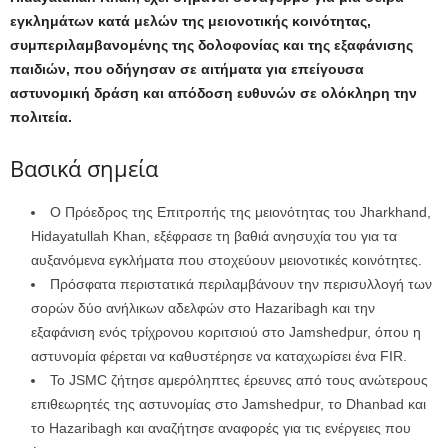
εγκλημάτων κατά μελών της μειονοτικής κοινότητας,
συμπεριλαμβανομένης της δολοφονίας και της εξαφάνισης
παιδιών, που οδήγησαν σε αιτήματα για επείγουσα
αστυνομική δράση και απόδοση ευθυνών σε ολόκληρη την
πολιτεία.
Βασικά σημεία
Ο Πρόεδρος της Επιτροπής της μειονότητας του Jharkhand,
Hidayatullah Khan, εξέφρασε τη βαθιά ανησυχία του για τα
αυξανόμενα εγκλήματα που στοχεύουν μειονοτικές κοινότητες.
Πρόσφατα περιστατικά περιλαμβάνουν την περισυλλογή των
σορών δύο ανήλικων αδελφών στο Hazaribagh και την
εξαφάνιση ενός τρίχρονου κοριτσιού στο Jamshedpur, όπου η
αστυνομία φέρεται να καθυστέρησε να καταχωρίσει ένα FIR.
Το JSMC ζήτησε αμερόληπτες έρευνες από τους ανώτερους
επιθεωρητές της αστυνομίας στο Jamshedpur, το Dhanbad και
το Hazaribagh και αναζήτησε αναφορές για τις ενέργειες που