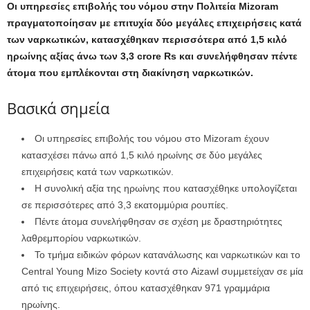
Οι υπηρεσίες επιβολής του νόμου στην Πολιτεία Mizoram
πραγματοποίησαν με επιτυχία δύο μεγάλες επιχειρήσεις κατά
των ναρκωτικών, κατασχέθηκαν περισσότερα από 1,5 κιλό
ηρωίνης αξίας άνω των 3,3 crore Rs και συνελήφθησαν πέντε
άτομα που εμπλέκονται στη διακίνηση ναρκωτικών.
Βασικά σημεία
Οι υπηρεσίες επιβολής του νόμου στο Mizoram έχουν
κατασχέσει πάνω από 1,5 κιλό ηρωίνης σε δύο μεγάλες
επιχειρήσεις κατά των ναρκωτικών.
Η συνολική αξία της ηρωίνης που κατασχέθηκε υπολογίζεται
σε περισσότερες από 3,3 εκατομμύρια ρουπίες.
Πέντε άτομα συνελήφθησαν σε σχέση με δραστηριότητες
λαθρεμπορίου ναρκωτικών.
Το τμήμα ειδικών φόρων κατανάλωσης και ναρκωτικών και το
Central Young Mizo Society κοντά στο Aizawl συμμετείχαν σε μία
από τις επιχειρήσεις, όπου κατασχέθηκαν 971 γραμμάρια
ηρωίνης.