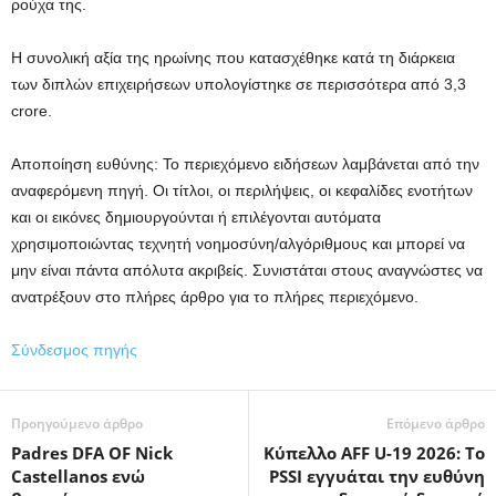
ρούχα της.
Η συνολική αξία της ηρωίνης που κατασχέθηκε κατά τη διάρκεια
των διπλών επιχειρήσεων υπολογίστηκε σε περισσότερα από 3,3
crore.
Αποποίηση ευθύνης: Το περιεχόμενο ειδήσεων λαμβάνεται από την
αναφερόμενη πηγή. Οι τίτλοι, οι περιλήψεις, οι κεφαλίδες ενοτήτων
και οι εικόνες δημιουργούνται ή επιλέγονται αυτόματα
χρησιμοποιώντας τεχνητή νοημοσύνη/αλγόριθμους και μπορεί να
μην είναι πάντα απόλυτα ακριβείς. Συνιστάται στους αναγνώστες να
ανατρέξουν στο πλήρες άρθρο για το πλήρες περιεχόμενο.
Σύνδεσμος πηγής
Προηγούμενο άρθρο
Επόμενο άρθρο
Padres DFA OF Nick
Κύπελλο AFF U-19 2026: Το
Castellanos ενώ
PSSI εγγυάται την ευθύνη