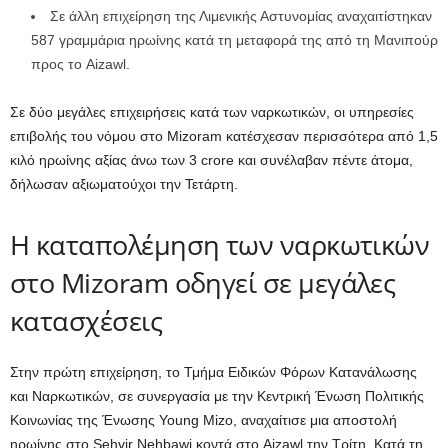
Σε άλλη επιχείρηση της Λιμενικής Αστυνομίας αναχαιτίστηκαν
587 γραμμάρια ηρωίνης κατά τη μεταφορά της από τη Μανιπούρ
προς το Aizawl.
Σε δύο μεγάλες επιχειρήσεις κατά των ναρκωτικών, οι υπηρεσίες
επιβολής του νόμου στο Mizoram κατέσχεσαν περισσότερα από 1,5
κιλό ηρωίνης αξίας άνω των 3 crore και συνέλαβαν πέντε άτομα,
δήλωσαν αξιωματούχοι την Τετάρτη.
Η καταπολέμηση των ναρκωτικών
στο Mizoram οδηγεί σε μεγάλες
κατασχέσεις
Στην πρώτη επιχείρηση, το Τμήμα Ειδικών Φόρων Κατανάλωσης
και Ναρκωτικών, σε συνεργασία με την Κεντρική Ένωση Πολιτικής
Κοινωνίας της Ένωσης Young Mizo, αναχαίτισε μια αποστολή
ηρωίνης στο Sehvir Nehbawi κοντά στο Aizawl την Τρίτη. Κατά τη