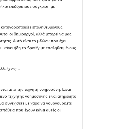
ί και επιδόματα
σε σύγκριση με
α κατηγοριοποιείτε επαληθευμένους
υτοί οι δημιουργοί, αλλά μπορεί να μας
τας. Αυτό είναι το μέλλον που έχει
υ κάνει ήδη το Spotify με επαληθευμένους
αλλιτέχνες…
ύνται από την τεχνητή νοημοσύνη. Είναι
ενο τεχνητής νοημοσύνης είναι ατημέλητο
 να συνεχίσετε με χαρά να γουργουρίζετε
σπάθεια που έχουν κάνει αυτές οι