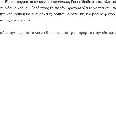
ς. Είμαι πραγματικά ειλικρινής
Υπεράσπιση
Για τις διαδικτυακές πλατφ
ν χάσιμο χρόνου. Αλλά προς το παρόν, κρατούν όλα τα χαρτιά και μπο
ητή νοημοσύνη θα είναι αρκετές. Λοιπόν, δώστε μας ένα βασικό φίλτρ
ιτουργεί πραγματικά.
ό αυτήν την ιστορία για να δείτε περισσότερα παρόμοια στην εξατομικ