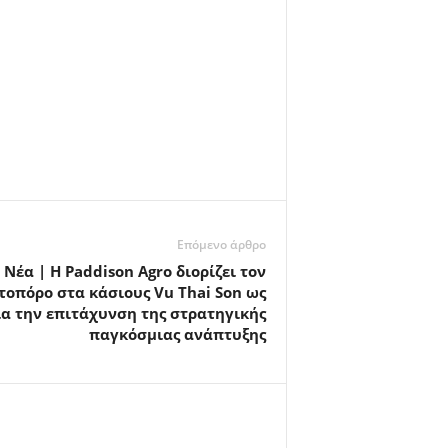
Επόμενο άρθρο
Νέα | Η Paddison Agro διορίζει τον
οπόρο στα κάσιους Vu Thai Son ως
α την επιτάχυνση της στρατηγικής
παγκόσμιας ανάπτυξης