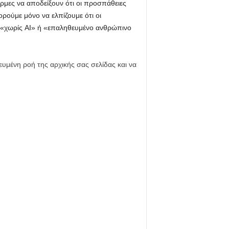
όρμες να αποδείξουν ότι οι προσπάθειες
ρούμε μόνο να ελπίζουμε ότι οι
ο «χωρίς AI» ή «επαληθευμένο ανθρώπινο
ευμένη ροή της αρχικής σας σελίδας και να