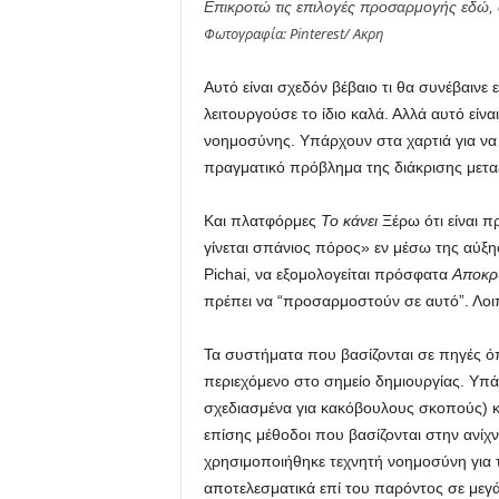
Επικροτώ τις επιλογές προσαρμογής εδώ, α
Φωτογραφία: Pinterest/
Ακρη
Αυτό είναι σχεδόν βέβαιο τι θα συνέβαινε
λειτουργούσε το ίδιο καλά. Αλλά αυτό είν
νοημοσύνης. Υπάρχουν στα χαρτιά για να ε
πραγματικό πρόβλημα της διάκρισης μετ
Και πλατφόρμες
Το κάνει
Ξέρω ότι είναι π
γίνεται σπάνιος πόρος» εν μέσω της αύξ
Pichai, να εξομολογείται πρόσφατα
Αποκρ
πρέπει να “προσαρμοστούν σε αυτό”. Λοιπ
Τα συστήματα που βασίζονται σε πηγές 
περιεχόμενο στο σημείο δημιουργίας. Υπά
σχεδιασμένα για κακόβουλους σκοπούς) κα
επίσης μέθοδοι που βασίζονται στην ανίχ
χρησιμοποιήθηκε τεχνητή νοημοσύνη για τ
αποτελεσματικά επί του παρόντος σε μεγά