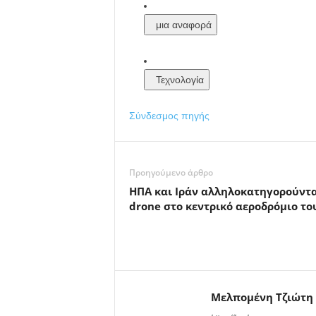
μια αναφορά
Τεχνολογία
Σύνδεσμος πηγής
Προηγούμενο άρθρο
ΗΠΑ και Ιράν αλληλοκατηγορούντα
drone στο κεντρικό αεροδρόμιο το
Μελπομένη Τζιώτη