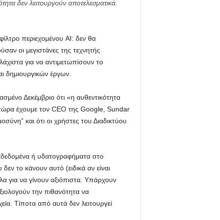
ότητα δεν λειτουργούν αποτελεσματικά.
φίλτρο περιεχομένου AI: δεν θα
ούσαν οι μεγιστάνες της τεχνητής
λάχιστα για να αντιμετωπίσουν το
ι δημιουργικών έργων.
σμένο Δεκέμβριο ότι «η αυθεντικότητα
 τώρα έχουμε τον CEO της Google, Sundar
ύνη” και ότι οι χρήστες του Διαδικτύου
ταδεδομένα ή υδατογραφήματα στο
εν το κάνουν αυτό (ειδικά αν είναι
α για να γίνουν αξιόπιστα. Υπάρχουν
ξιολογούν την πιθανότητα να
εία. Τίποτα από αυτά δεν λειτουργεί