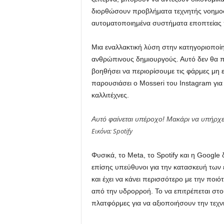
διορθώσουν προβλήματα τεχνητής νοημοσύ
αυτοματοποιημένα συστήματα εποπτείας πο
Μια εναλλακτική λύση στην κατηγοριοποίη
ανθρώπινους δημιουργούς. Αυτό δεν θα π
βοηθήσει να περιορίσουμε τις φάρμες μη 
παρουσιάσει ο Mosseri του Instagram για
καλλιτέχνες.
Αυτό φαίνεται υπέροχο! Μακάρι να υπήρχε
Εικόνα: Spotify
Φυσικά, το Meta, το Spotify και η Google
επίσης υπεύθυνοι για την κατασκευή των ε
και έχει να κάνει περισσότερο με την ποιό
από την υδρορροή. Το να επιτρέπεται στο
πλατφόρμες για να αξιοποιήσουν την τεχ