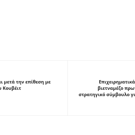
ι μετά την επίθεση με
Επιχειρηματικά 
υ Κουβέιτ
βιετναμέζο πρωτ
στρατηγικό σύμβουλο γι