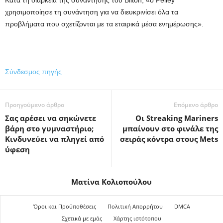
Κατά τη διάρκεια της συνάντησης του Bilton, «ο Pelley
χρησιμοποίησε τη συνάντηση για να διευκρινίσει όλα τα
προβλήματα που σχετίζονται με τα εταιρικά μέσα ενημέρωσης».
Σύνδεσμος πηγής
Προηγούμενο άρθρο
Επόμενο άρθρο
Σας αρέσει να σηκώνετε
Οι Streaking Mariners
βάρη στο γυμναστήριο;
μπαίνουν στο φινάλε της
Κινδυνεύει να πληγεί από
σειράς κόντρα στους Mets
ύφεση
Ματίνα Κολιοπούλου
Όροι και Προϋποθέσεις
Πολιτική Απορρήτου
DMCA
Σχετικά με εμάς
Χάρτης ιστότοπου