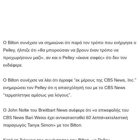
Ο Bilton συνέχισε να σημειώνει ότι παρά τον τρόπο που ενήργησε ο
Pelley, ήλπιζε ότι «θα μπορούσαν να βρουν έναν τρόπο να
προχωρήσουν μαζί», αν και ο Pelley «έκανε σαφές» ότι δεν τον
ενδιέφερε.
Ο Bilton συνέχισε να λέει ότι έγραφε “εκ μέρους της CBS News, Inc.”
ενημερώσει τον Pelley ότι η απασχόλησή του με το CBS News
“τερματίστηκε αμέσως για λόγους”.
Ο John Nolte του Breitbart News ανέφερε ότι «ο επικεφαλής του
CBS News Bari Weiss έχει αντικατασταθεί
60 λεπτά
«εκτελεστική
παραγωγός Tanya Simon» με τον Bilton.