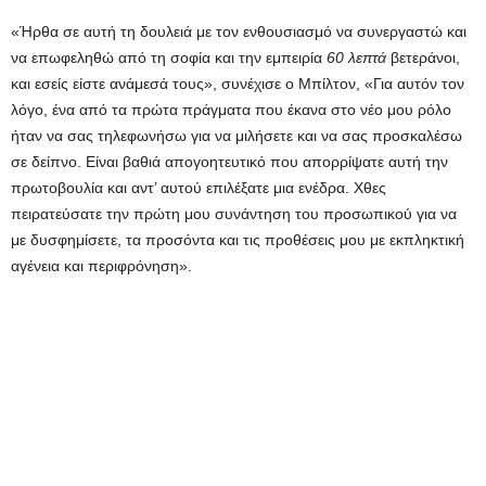
«Ήρθα σε αυτή τη δουλειά με τον ενθουσιασμό να συνεργαστώ και
να επωφεληθώ από τη σοφία και την εμπειρία
60 λεπτά
βετεράνοι,
και εσείς είστε ανάμεσά τους», συνέχισε ο Μπίλτον, «Για αυτόν τον
λόγο, ένα από τα πρώτα πράγματα που έκανα στο νέο μου ρόλο
ήταν να σας τηλεφωνήσω για να μιλήσετε και να σας προσκαλέσω
σε δείπνο. Είναι βαθιά απογοητευτικό που απορρίψατε αυτή την
πρωτοβουλία και αντ’ αυτού επιλέξατε μια ενέδρα. Χθες
πειρατεύσατε την πρώτη μου συνάντηση του προσωπικού για να
με δυσφημίσετε, τα προσόντα και τις προθέσεις μου με εκπληκτική
αγένεια και περιφρόνηση».