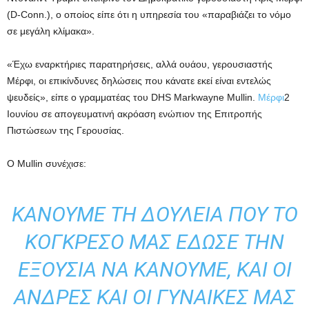
(D-Conn.), ο οποίος είπε ότι η υπηρεσία του «παραβιάζει το νόμο
σε μεγάλη κλίμακα».
«Έχω εναρκτήριες παρατηρήσεις, αλλά ουάου, γερουσιαστής
Μέρφι, οι επικίνδυνες δηλώσεις που κάνατε εκεί είναι εντελώς
ψευδείς», είπε ο γραμματέας του DHS Markwayne Mullin.
Μέρφι
2
Ιουνίου σε απογευματινή ακρόαση ενώπιον της Επιτροπής
Πιστώσεων της Γερουσίας.
Ο Mullin συνέχισε:
ΚΆΝΟΥΜΕ ΤΗ ΔΟΥΛΕΙΆ ΠΟΥ ΤΟ
ΚΟΓΚΡΈΣΟ ΜΑΣ ΈΔΩΣΕ ΤΗΝ
ΕΞΟΥΣΊΑ ΝΑ ΚΆΝΟΥΜΕ, ΚΑΙ ΟΙ
ΆΝΔΡΕΣ ΚΑΙ ΟΙ ΓΥΝΑΊΚΕΣ ΜΑΣ