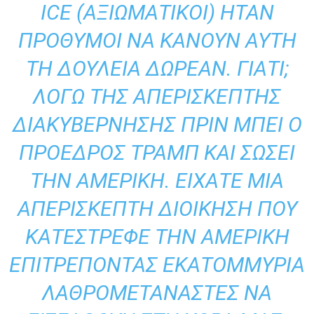
ICE (ΑΞΙΩΜΑΤΙΚΟΊ) ΉΤΑΝ
ΠΡΌΘΥΜΟΙ ΝΑ ΚΆΝΟΥΝ ΑΥΤΉ
ΤΗ ΔΟΥΛΕΙΆ ΔΩΡΕΆΝ. ΓΙΑΤΊ;
ΛΌΓΩ ΤΗΣ ΑΠΕΡΊΣΚΕΠΤΗΣ
ΔΙΑΚΥΒΈΡΝΗΣΗΣ ΠΡΙΝ ΜΠΕΙ Ο
ΠΡΌΕΔΡΟΣ ΤΡΑΜΠ ΚΑΙ ΣΏΣΕΙ
ΤΗΝ ΑΜΕΡΙΚΉ. ΕΊΧΑΤΕ ΜΙΑ
ΑΠΕΡΊΣΚΕΠΤΗ ΔΙΟΊΚΗΣΗ ΠΟΥ
ΚΑΤΈΣΤΡΕΦΕ ΤΗΝ ΑΜΕΡΙΚΉ
ΕΠΙΤΡΈΠΟΝΤΑΣ ΕΚΑΤΟΜΜΎΡΙΑ
ΛΑΘΡΟΜΕΤΑΝΆΣΤΕΣ ΝΑ