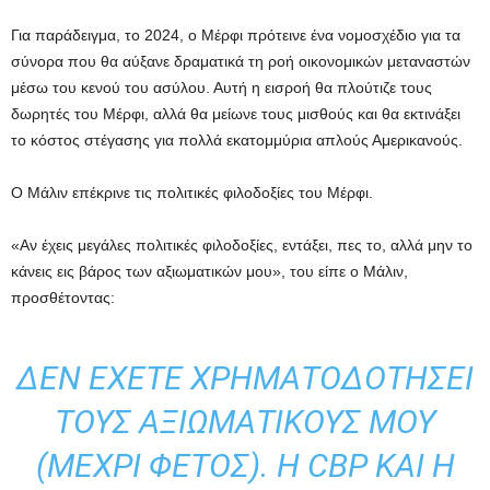
Για παράδειγμα, το 2024, ο Μέρφι πρότεινε ένα νομοσχέδιο για τα
σύνορα που θα αύξανε δραματικά τη ροή οικονομικών μεταναστών
μέσω του κενού του ασύλου. Αυτή η εισροή θα πλούτιζε τους
δωρητές του Μέρφι, αλλά θα μείωνε τους μισθούς και θα εκτινάξει
το κόστος στέγασης για πολλά εκατομμύρια απλούς Αμερικανούς.
Ο Μάλιν επέκρινε τις πολιτικές φιλοδοξίες του Μέρφι.
«Αν έχεις μεγάλες πολιτικές φιλοδοξίες, εντάξει, πες το, αλλά μην το
κάνεις εις βάρος των αξιωματικών μου», του είπε ο Μάλιν,
προσθέτοντας:
ΔΕΝ ΈΧΕΤΕ ΧΡΗΜΑΤΟΔΟΤΉΣΕΙ
ΤΟΥΣ ΑΞΙΩΜΑΤΙΚΟΎΣ ΜΟΥ
(ΜΈΧΡΙ ΦΈΤΟΣ). Η CBP ΚΑΙ Η