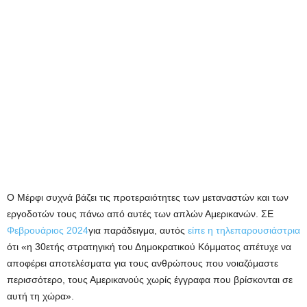
Ο Μέρφι συχνά βάζει τις προτεραιότητες των μεταναστών και των
εργοδοτών τους πάνω από αυτές των απλών Αμερικανών. ΣΕ
Φεβρουάριος 2024
για παράδειγμα, αυτός
είπε η τηλεπαρουσιάστρια
ότι «η 30ετής στρατηγική του Δημοκρατικού Κόμματος απέτυχε να
αποφέρει αποτελέσματα για τους ανθρώπους που νοιαζόμαστε
περισσότερο, τους Αμερικανούς χωρίς έγγραφα που βρίσκονται σε
αυτή τη χώρα».