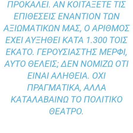
ΠΡΟΚΑΛΕΊ. ΑΝ ΚΟΙΤΆΞΕΤΕ ΤΙΣ
ΕΠΙΘΈΣΕΙΣ ΕΝΑΝΤΊΟΝ ΤΩΝ
ΑΞΙΩΜΑΤΙΚΏΝ ΜΑΣ, Ο ΑΡΙΘΜΌΣ
ΈΧΕΙ ΑΥΞΗΘΕΊ ΚΑΤΆ 1.300 ΤΟΙΣ
ΕΚΑΤΌ. ΓΕΡΟΥΣΙΑΣΤΉΣ ΜΈΡΦΙ,
ΑΥΤΌ ΘΈΛΕΙΣ; ΔΕΝ ΝΟΜΊΖΩ ΌΤΙ
ΕΊΝΑΙ ΑΛΉΘΕΙΑ. ΌΧΙ
ΠΡΑΓΜΑΤΙΚΆ, ΑΛΛΆ
ΚΑΤΑΛΑΒΑΊΝΩ ΤΟ ΠΟΛΙΤΙΚΌ
ΘΈΑΤΡΟ.