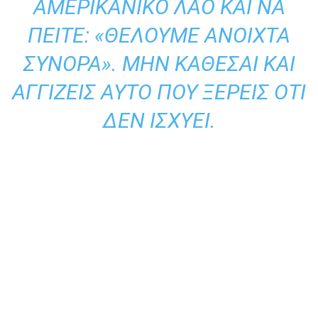
ΑΜΕΡΙΚΑΝΙΚΌ ΛΑΌ ΚΑΙ ΝΑ
ΠΕΊΤΕ: «ΘΈΛΟΥΜΕ ΑΝΟΙΧΤΆ
ΣΎΝΟΡΑ». ΜΗΝ ΚΆΘΕΣΑΙ ΚΑΙ
ΑΓΓΊΖΕΙΣ ΑΥΤΌ ΠΟΥ ΞΈΡΕΙΣ ΌΤΙ
ΔΕΝ ΙΣΧΎΕΙ.