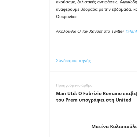
ακούσαμε, ζαλιστικές αντιφάσεις, ιλιγγιώ
αναφέρουμε βδομάδα με την εβδομάδα, κα
Ουκρανία».
Ακολουθώ
Ο Ίαν Χάνσετ στο Twitter
@IanH
Σύνδεσμος πηγής
Προηγούμενο άρθρο
Man Utd: Ο Fabrizio Romano επιβε
του Prem υπογράφει στη United
Ματίνα Κολιοπούλ