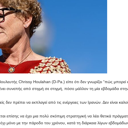
ουλευτής Chrissy Houlahan (D-Pa.) είπε ότι δεν γνωρίζει “πώς μπορεί
νει συνεπής από στιγμή σε στιγμή, πόσο μάλλον τη μία εβδομάδα στην
ς δεν πρέπει να εκπλαγεί από τις ενέργειες των Ιρανών. Δεν είναι καλοί
ι επίσης να έχει μια πολύ σκόπιμη στρατηγική να λέει θετικά πράγματα
ι όχι μόνο με την πάροδο του χρόνου, κατά τη διάρκεια λίγων εβδομάδω