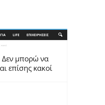
ΓΊΑ
LIFE
ΕΠΙΧΕΙΡΉΣΕΙΣ
 κακοί
: Δεν μπορώ να
αι επίσης κακοί