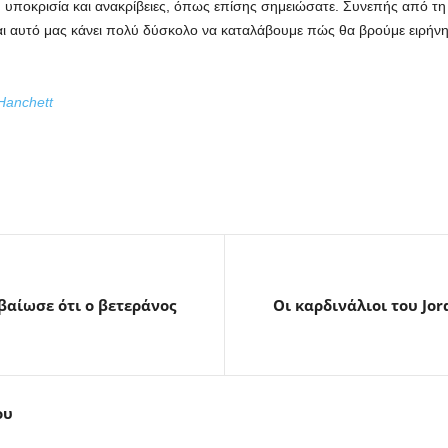
δη υποκρισία και ανακρίβειες, όπως επίσης σημειώσατε. Συνεπής από τη 
ι αυτό μας κάνει πολύ δύσκολο να καταλάβουμε πώς θα βρούμε ειρήνη
anchett
βαίωσε ότι ο βετεράνος
Οι καρδινάλιοι του Jo
ου