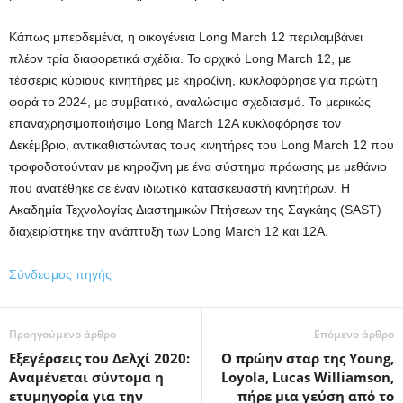
Κάπως μπερδεμένα, η οικογένεια Long March 12 περιλαμβάνει
πλέον τρία διαφορετικά σχέδια. Το αρχικό Long March 12, με
τέσσερις κύριους κινητήρες με κηροζίνη, κυκλοφόρησε για πρώτη
φορά το 2024, με συμβατικό, αναλώσιμο σχεδιασμό. Το μερικώς
επαναχρησιμοποιήσιμο Long March 12A κυκλοφόρησε τον
Δεκέμβριο, αντικαθιστώντας τους κινητήρες του Long March 12 που
τροφοδοτούνταν με κηροζίνη με ένα σύστημα πρόωσης με μεθάνιο
που ανατέθηκε σε έναν ιδιωτικό κατασκευαστή κινητήρων. Η
Ακαδημία Τεχνολογίας Διαστημικών Πτήσεων της Σαγκάης (SAST)
διαχειρίστηκε την ανάπτυξη των Long March 12 και 12A.
Σύνδεσμος πηγής
Προηγούμενο άρθρο
Επόμενο άρθρο
Εξεγέρσεις του Δελχί 2020:
Ο πρώην σταρ της Young,
Αναμένεται σύντομα η
Loyola, Lucas Williamson,
ετυμηγορία για την
πήρε μια γεύση από το