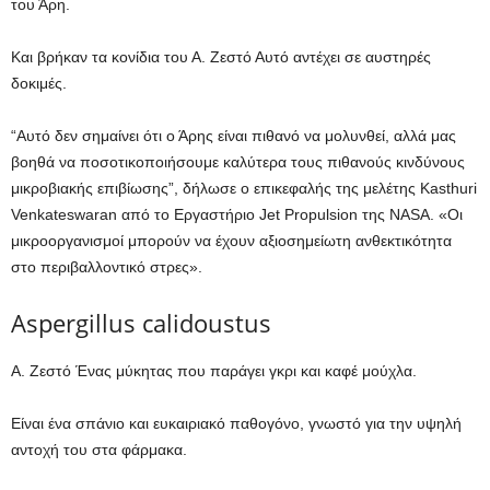
του Άρη.
Και βρήκαν τα κονίδια του
Α. Ζεστό
Αυτό αντέχει σε αυστηρές
δοκιμές.
“Αυτό δεν σημαίνει ότι ο Άρης είναι πιθανό να μολυνθεί, αλλά μας
βοηθά να ποσοτικοποιήσουμε καλύτερα τους πιθανούς κινδύνους
μικροβιακής επιβίωσης”, δήλωσε ο επικεφαλής της μελέτης Kasthuri
Venkateswaran από το Εργαστήριο Jet Propulsion της NASA. «Οι
μικροοργανισμοί μπορούν να έχουν αξιοσημείωτη ανθεκτικότητα
στο περιβαλλοντικό στρες».
Aspergillus calidoustus
Α. Ζεστό
Ένας μύκητας που παράγει γκρι και καφέ μούχλα.
Είναι ένα σπάνιο και ευκαιριακό παθογόνο, γνωστό για την υψηλή
αντοχή του στα φάρμακα.