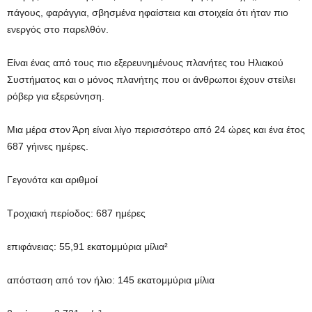
πάγους, φαράγγια, σβησμένα ηφαίστεια και στοιχεία ότι ήταν πιο
ενεργός στο παρελθόν.
Είναι ένας από τους πιο εξερευνημένους πλανήτες του Ηλιακού
Συστήματος και ο μόνος πλανήτης που οι άνθρωποι έχουν στείλει
ρόβερ για εξερεύνηση.
Μια μέρα στον Άρη είναι λίγο περισσότερο από 24 ώρες και ένα έτος
687 γήινες ημέρες.
Γεγονότα και αριθμοί
Τροχιακή περίοδος
: 687 ημέρες
επιφάνειας
: 55,91 εκατομμύρια μίλια²
απόσταση από τον ήλιο
: 145 εκατομμύρια μίλια