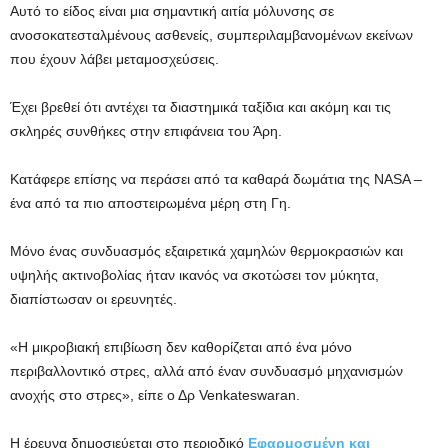
Αυτό το είδος είναι μια σημαντική αιτία μόλυνσης σε
ανοσοκατεσταλμένους ασθενείς, συμπεριλαμβανομένων εκείνων
που έχουν λάβει μεταμοσχεύσεις.
Έχει βρεθεί ότι αντέχει τα διαστημικά ταξίδια και ακόμη και τις
σκληρές συνθήκες στην επιφάνεια του Άρη.
Κατάφερε επίσης να περάσει από τα καθαρά δωμάτια της NASA –
ένα από τα πιο αποστειρωμένα μέρη στη Γη.
Μόνο ένας συνδυασμός εξαιρετικά χαμηλών θερμοκρασιών και
υψηλής ακτινοβολίας ήταν ικανός να σκοτώσει τον μύκητα,
διαπίστωσαν οι ερευνητές.
«Η μικροβιακή επιβίωση δεν καθορίζεται από ένα μόνο
περιβαλλοντικό στρες, αλλά από έναν συνδυασμό μηχανισμών
ανοχής στο στρες», είπε ο Δρ Venkateswaran.
Η έρευνα δημοσιεύεται στο περιοδικό
Εφαρμοσμένη και