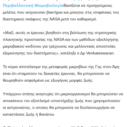
Περιβαλλοντική Μικροβιολογία
Βασίζεται σε προηγούμενες
μελέτες που ανίχνευσαν βακτήρια και μύκητες στις επιφάνειες του
διαστημικού σκάφους της NASA μετά τον καθαρισμό.
«Μαζί, αυτές οι έρευνες βοηθούν στη βελτίωση της στρατηγικής
πλανητικής προστασίας της NASA και των μεθόδων αξιολόγησης
μικροβιακού κινδύνου για τρέχουσες και μελλοντικές αποστολές
εξερεύνησης του διαστήματος», κατέληξε ο Δρ Venkateswaran.
Το κύριο αποτέλεσμα της μεταφοράς μικροβίων της Γης στον Άρη
είναι ότι σταματούν τις δεκαετίες έρευνας, θα μπορούσαν να
θεωρηθούν εσφαλμένα ως εξωγήινες μορφές ζωής.
Υπάρχουν επίσης ανησυχίες ότι μικροοργανισμοί θα μπορούσαν να
αποικίσουν τον εξοπλισμό υποστήριξης ζωής που χρησιμοποιούν
οι αστροναύτες, ο οποίος θα μπορούσε να δυσλειτουργήσει σε
καταστάσεις ζωής ή θανάτου.