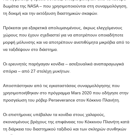
δωμάτια της NASA – που χρησιμοποιούνται στη συναρμολόγηση,
τη δοκιμή και την εκτόξευση διαστημικών σκαφών.
Πρόκειται για εξαιρετικά απολυμανμένους, άκρως ελεγχόμενους
χώρους που έχουν σχεδιαστεί για να αποτρέπουν οποιαδήποτε
μορφή μόλυνσης και να αποτρέπουν ανεπιθύμητα μικρόβια από το
να ταξιδέψουν στο διάστημα.
Οι ερευνητές παρήγαγαν κονίδια – ασεξουαλικά αναπαραγωγικά
σπόρια – από 27 στελέχη μυκήτων.
Αποσπάστηκαν από τις εγκαταστάσεις συναρμολόγησης που
χρησιμοποιήθηκαν στο πρόγραμμα Mars 2020 που οδήγησε στην
προσγείωση του ρόβερ Perseverance στον Κόκκινο Πλανήτη.
Οι επιστήμονες υπέβαλαν τα κονίδια στους χαλαρούς,
σκονισμένους βράχους της επιφάνειας του Κόκκινου Πλανήτη κατά
τη διάρκεια του διαστημικού ταξιδιού και των σκληρών συνθηκών