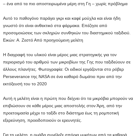
– ένα από τα πιο αποστειρωμένα μέρη στη Γη – χωρίς πρόβλημα
Αυτό το παθογόνο παράγει γκρι και καφέ μούχλα και είναι ήδη
γνωστό ότι είναι ανθεκτικό στα φάρμακα. Επέζησε από
προσομοιώσεις των σκληρών συνθηκών του διαστημικού ταξιδιού.
Εικών:
Α. Ζεστό
Από προηγούμενη μελέτη
Η διαγραφή του υλικού είναι μέρος μιας στρατηγικής για τον
περιορισμό του αριθμού των μικροβίων της Γης που ταξιδεύουν σε
άλλους πλανήτες. Φωτογραφία: Οι ειδικοί εργάζονται στο ρόβερ
Perseverance της NASA σε ένα καθαρό δωμάτιο πριν από την
εκτόξευσή του το 2020
Αυτή η μελέτη είναι η πρώτη που δείχνει ότι τα μικρόβια μπορούν να
επιβιώσουν σε κάθε μέρος μιας αποστολής στον Άρη, από την
προετοιμασία μέχρι το ταξίδι στο διάστημα έως τη ρομποτική
εξερεύνηση, προειδοποιούν οι ερευνητές.
Για τη μελέτη, η ομάδα συνέλεξε σπόρια μυκήτων από τα καθαρά