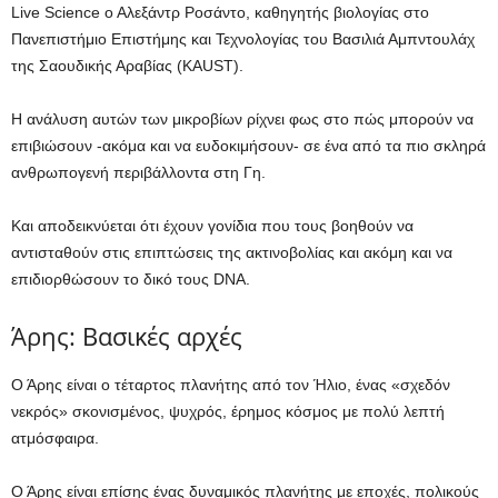
Live Science ο Αλεξάντρ Ροσάντο, καθηγητής βιολογίας στο
Πανεπιστήμιο Επιστήμης και Τεχνολογίας του Βασιλιά Αμπντουλάχ
της Σαουδικής Αραβίας (KAUST).
Η ανάλυση αυτών των μικροβίων ρίχνει φως στο πώς μπορούν να
επιβιώσουν -ακόμα και να ευδοκιμήσουν- σε ένα από τα πιο σκληρά
ανθρωπογενή περιβάλλοντα στη Γη.
Και αποδεικνύεται ότι έχουν γονίδια που τους βοηθούν να
αντισταθούν στις επιπτώσεις της ακτινοβολίας και ακόμη και να
επιδιορθώσουν το δικό τους DNA.
Άρης: Βασικές αρχές
Ο Άρης είναι ο τέταρτος πλανήτης από τον Ήλιο, ένας «σχεδόν
νεκρός» σκονισμένος, ψυχρός, έρημος κόσμος με πολύ λεπτή
ατμόσφαιρα.
Ο Άρης είναι επίσης ένας δυναμικός πλανήτης με εποχές, πολικούς