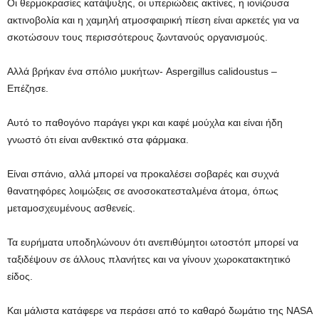
Οι θερμοκρασίες κατάψυξης, οι υπεριώδεις ακτίνες, η ιονίζουσα
ακτινοβολία και η χαμηλή ατμοσφαιρική πίεση είναι αρκετές για να
σκοτώσουν τους περισσότερους ζωντανούς οργανισμούς.
Αλλά βρήκαν ένα σπόλιο μυκήτων-
Aspergillus calidoustus
–
Επέζησε.
Αυτό το παθογόνο παράγει γκρι και καφέ μούχλα και είναι ήδη
γνωστό ότι είναι ανθεκτικό στα φάρμακα.
Είναι σπάνιο, αλλά μπορεί να προκαλέσει σοβαρές και συχνά
θανατηφόρες λοιμώξεις σε ανοσοκατεσταλμένα άτομα, όπως
μεταμοσχευμένους ασθενείς.
Τα ευρήματα υποδηλώνουν ότι ανεπιθύμητοι ωτοστόπ μπορεί να
ταξιδέψουν σε άλλους πλανήτες και να γίνουν χωροκατακτητικό
είδος.
Και μάλιστα κατάφερε να περάσει από το καθαρό δωμάτιο της NASA