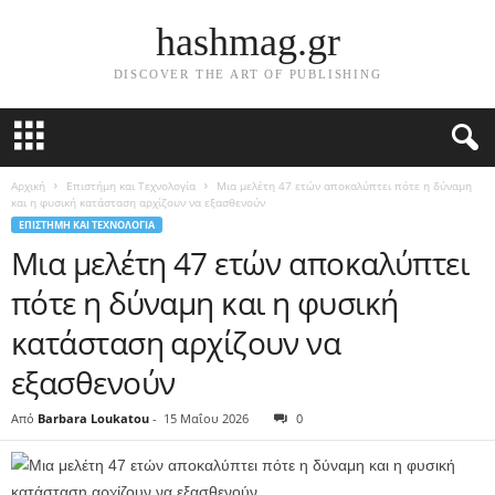
hashmag.gr
DISCOVER THE ART OF PUBLISHING
Αρχική
Επιστήμη και Τεχνολογία
Μια μελέτη 47 ετών αποκαλύπτει πότε η δύναμη
και η φυσική κατάσταση αρχίζουν να εξασθενούν
ΕΠΙΣΤΉΜΗ ΚΑΙ ΤΕΧΝΟΛΟΓΊΑ
Μια μελέτη 47 ετών αποκαλύπτει
πότε η δύναμη και η φυσική
κατάσταση αρχίζουν να
εξασθενούν
Από
Barbara Loukatou
-
15 Μαΐου 2026
0