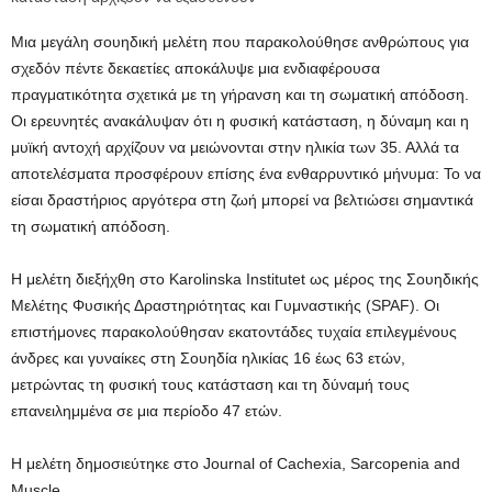
Μια μεγάλη σουηδική μελέτη που παρακολούθησε ανθρώπους για
σχεδόν πέντε δεκαετίες αποκάλυψε μια ενδιαφέρουσα
πραγματικότητα σχετικά με τη γήρανση και τη σωματική απόδοση.
Οι ερευνητές ανακάλυψαν ότι η φυσική κατάσταση, η δύναμη και η
μυϊκή αντοχή αρχίζουν να μειώνονται στην ηλικία των 35. Αλλά τα
αποτελέσματα προσφέρουν επίσης ένα ενθαρρυντικό μήνυμα: Το να
είσαι δραστήριος αργότερα στη ζωή μπορεί να βελτιώσει σημαντικά
τη σωματική απόδοση.
Η μελέτη διεξήχθη στο Karolinska Institutet ως μέρος της Σουηδικής
Μελέτης Φυσικής Δραστηριότητας και Γυμναστικής (SPAF). Οι
επιστήμονες παρακολούθησαν εκατοντάδες τυχαία επιλεγμένους
άνδρες και γυναίκες στη Σουηδία ηλικίας 16 έως 63 ετών,
μετρώντας τη φυσική τους κατάσταση και τη δύναμή τους
επανειλημμένα σε μια περίοδο 47 ετών.
Η μελέτη δημοσιεύτηκε στο Journal of Cachexia, Sarcopenia and
Muscle.