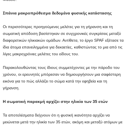
Σπάνια μακροπρόθεσμα δεδομένα φυσικής κατάστασης
Οι περισσότερες προηγούμενες μελέτες για τη γήρανση και τη
σωματική απόδοση βασίστηκαν σε συγχρονικές συγκρίσεις μεταξύ
διαφορετικών ηλικιακών ομάδων. Αντίθετα, το έργο SPAF εξέτασε τα
ίδια άτομα επανειλημμένα για δεκαετίες, καθιστώντας το μια από τις
λίγες μακροχρόνιες μελέτες του είδους του.
Παρακολουθώντας τους ίδιους συμμετέχοντες με την πάροδο του
χρόνου, οι ερευνητές μπόρεσαν να δημιουργήσουν μια σαφέστερη
εικόνα για το πώς αλλάζει το σώμα κατά την εφηβεία και τη
γήρανση.
Η σωματική παρακμή αρχίζει στην ηλικία των 35 ετών
Τα αποτελέσματα δείχνουν ότι η φυσική ικανότητα αρχίζει να
μειώνεται μετά την ηλικία των 35 ετών, ακόμη και μεταξύ ατόμων με