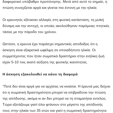
διαφορετικό υπόβαθρο προπόνησης. Μετά από αυτό το σημείο, η
πτώση συνεχίζεται αργά και γίνεται πιο έντονη με την ηλικία.
Οι ερευνητές εξέτασαν αλλαγές στη φυσική κατάσταση, τη μυϊκή
δύναμη και την αντοχή, οι οποίες ακολούθησαν παρόμοιες πτητικές
τάσεις με την πάροδο του χρόνου.
Ωστόσο, η έρευνα έχει παράσχει σημαντικές αποδείξεις ότι η
άσκηση είναι εξαιρετικά ωφέλιμη σε οποιαδήποτε ηλικία. Οι
συμμετέχοντες που ήταν σωματικά δραστήριοι στην ενήλικη ζωή
είχαν 5-10 τοις εκατό αύξηση της φυσικής ικανότητας.
Η άσκηση εξακολουθεί να κάνει τη διαφορά
“Ποτέ δεν είναι αργά για να αρχίσεις να κινείσαι. Η έρευνά μας δείχνει
ότι η σωματική δραστηριότητα μπορεί να επιβραδύνει την πτώση
της απόδοσης, ακόμα κι αν δεν μπορεί να τη σταματήσει εντελώς.
Τώρα εξετάζουμε γιατί όλοι φτάνουν στο μέγιστο της απόδοσής
τους στην ηλικία των 35 ετών και γιατί η σωματική δραστηριότητα