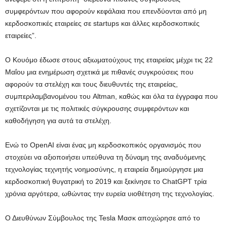
συμφερόντων που αφορούν κεφάλαια που επενδύονται από μη
κερδοσκοπικές εταιρείες σε startups και άλλες κερδοσκοπικές
εταιρείες”.
Ο Κουόμο έδωσε στους αξιωματούχους της εταιρείας μέχρι τις 22
Μαΐου μια ενημέρωση σχετικά με πιθανές συγκρούσεις που
αφορούν τα στελέχη και τους διευθυντές της εταιρείας,
συμπεριλαμβανομένου του Altman, καθώς και όλα τα έγγραφα που
σχετίζονται με τις πολιτικές σύγκρουσης συμφερόντων και
καθοδήγηση για αυτά τα στελέχη.
Ενώ το OpenAI είναι ένας μη κερδοσκοπικός οργανισμός που
στοχεύει να αξιοποιήσει υπεύθυνα τη δύναμη της αναδυόμενης
τεχνολογίας τεχνητής νοημοσύνης, η εταιρεία δημιούργησε μια
κερδοσκοπική θυγατρική το 2019 και ξεκίνησε το ChatGPT τρία
χρόνια αργότερα, ωθώντας την ευρεία υιοθέτηση της τεχνολογίας.
Ο Διευθύνων Σύμβουλος της Tesla Μασκ αποχώρησε από το