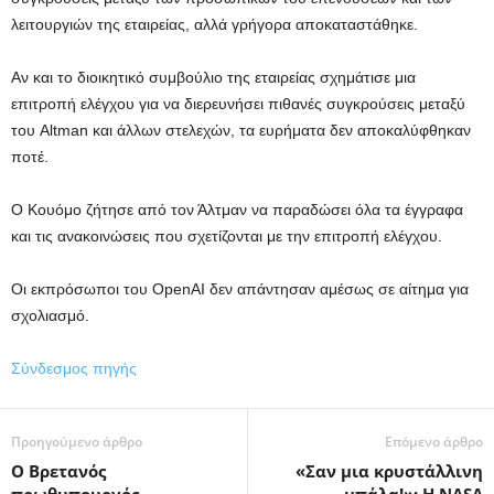
λειτουργιών της εταιρείας, αλλά γρήγορα αποκαταστάθηκε.
Αν και το διοικητικό συμβούλιο της εταιρείας σχημάτισε μια
επιτροπή ελέγχου για να διερευνήσει πιθανές συγκρούσεις μεταξύ
του Altman και άλλων στελεχών, τα ευρήματα δεν αποκαλύφθηκαν
ποτέ.
Ο Κουόμο ζήτησε από τον Άλτμαν να παραδώσει όλα τα έγγραφα
και τις ανακοινώσεις που σχετίζονται με την επιτροπή ελέγχου.
Οι εκπρόσωποι του OpenAI δεν απάντησαν αμέσως σε αίτημα για
σχολιασμό.
Σύνδεσμος πηγής
Προηγούμενο άρθρο
Επόμενο άρθρο
Ο Βρετανός
«Σαν μια κρυστάλλινη