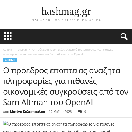
hashmag.gr
DISCOVER THE ART OF PUBLISHING
Αρχική
Διεθνή
Ο πρόεδρος εποπτείας αναζητά πληροφορίες για πιθανές
οικονομικές συγκρούσεις από τον Sam Altman του OpenAI
ΔΙΕΘΝΉ
Ο πρόεδρος εποπτείας αναζητά
πληροφορίες για πιθανές
οικονομικές συγκρούσεις από τον
Sam Altman του OpenAI
Από
Ματίνα Κολιοπούλου
-
12 Μαΐου 2026
0