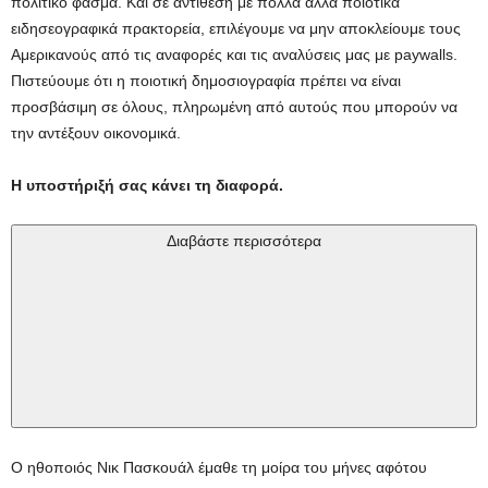
πολιτικό φάσμα. Και σε αντίθεση με πολλά άλλα ποιοτικά
ειδησεογραφικά πρακτορεία, επιλέγουμε να μην αποκλείουμε τους
Αμερικανούς από τις αναφορές και τις αναλύσεις μας με paywalls.
Πιστεύουμε ότι η ποιοτική δημοσιογραφία πρέπει να είναι
προσβάσιμη σε όλους, πληρωμένη από αυτούς που μπορούν να
την αντέξουν οικονομικά.
Η υποστήριξή σας κάνει τη διαφορά.
Διαβάστε περισσότερα
Ο ηθοποιός Νικ Πασκουάλ έμαθε τη μοίρα του μήνες αφότου