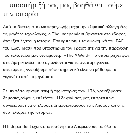
Η υποστήριξή σας μας βοηθά να πούμε
την ιστορία
Από τα δικαιώματα αναπαραγωγής μέχρι την κλιματική αλλαγή έως
τις μεγάλες τεχνολογίες, ο The Independent βρίσκεται στο έδαφος
όταν ξετυλίγεται η ιστορία. Είτε ερευνούμε τα οικονομικά του PAC
του Έλον Μασκ που υποστηρίζει τον Τραμπ είτε για την παραγωγή
του τελευταίου μας ντοκιμαντέρ, «The A Word», το οποίο ρίχνει φως
στις Αμερικανίδες που αγωνίζονται για τα αναπαραγωγικά
δικαιώματα, γνωρίζουμε πόσο σημαντικό είναι να μάθουμε τα
γεγονότα από τα μηνύματα.
Σε μια τόσο κρίσιμη στιγμή της ιστορίας των ΗΠΑ, χρειαζόμαστε
δημοσιογράφους επί τόπου. Η δωρεά σας μας επιτρέπει να
συνεχίσουμε να στέλνουμε δημοσιογράφους να μιλήσουν και στις
δύο πλευρές της ιστορίας.
Η Independent έχει εμπιστοσύνη από Αμερικανούς σε όλο το